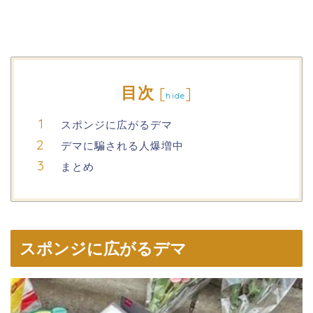
目次
[
]
hide
スポンジに広がるデマ
デマに騙される人爆増中
まとめ
スポンジに広がるデマ