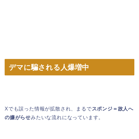
デマに騙される人爆増中
Xでも誤った情報が拡散され、まるで
スポンジ＝故人へ
の嫌がらせ
みたいな流れになっています。