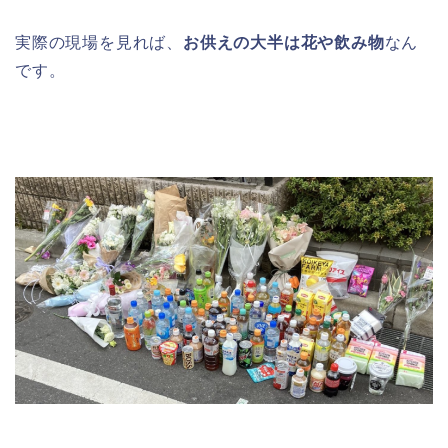
実際の現場を見れば、
お供えの大半は花や飲み物
なん
です。