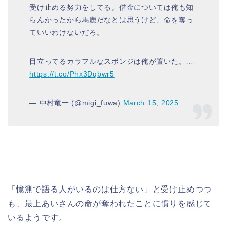
受け止める努力をしてる。借金については俺も知
らんかったから馬鹿だなとは思うけど、命を奪っ
ていいわけないだろ。
目立ってるカラフルなスポンジは俺が置いた。…
https://t.co/Phx3Dqbwr5
— 中村竜一 (@migi_fuwa)
March 15, 2025
「憶測で語る人がいるのは仕方ない」と受け止めつつ
も、最上あいさんの命が奪われたことに憤りを感じて
いるようです。