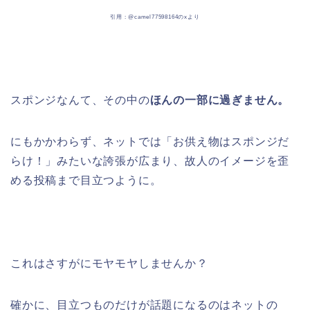
引用 : @camel77598164のxより
スポンジなんて、その中の
ほんの一部に過ぎません。
にもかかわらず、ネットでは「お供え物はスポンジだ
らけ！」みたいな誇張が広まり、故人のイメージを歪
める投稿まで目立つように。
これはさすがにモヤモヤしませんか？
確かに、目立つものだけが話題になるのはネットの