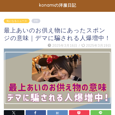
konamiの洋服日記
気になるニュース
PR
最上あいのお供え物にあったスポン
ジの意味｜デマに騙される人爆増中！
2025年3月16日
/
2025年3月19日