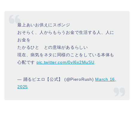
最上あいお供えにスポンジ
おそらく、人からもらうお金で生活する人、人に
お金を
たかるひと との意味があるらしい
現在、病気をネタに同様のことをしている本体も
心配です
pic.twitter.com/0vI6x2MuSU
— 踊るピエロ【公式】 (@PieroRush)
March 16,
2025