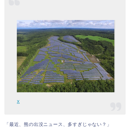
X
「最近、熊の出没ニュース、多すぎじゃない？」