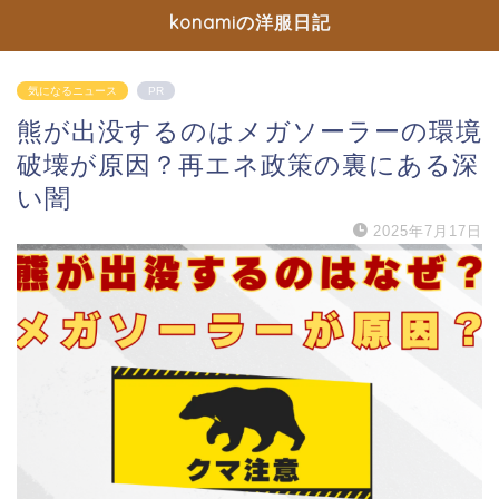
konamiの洋服日記
気になるニュース
PR
熊が出没するのはメガソーラーの環境
破壊が原因？再エネ政策の裏にある深
い闇
2025年7月17日