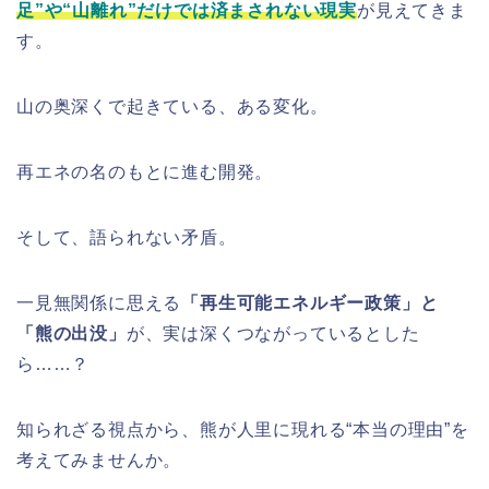
足”や“山離れ”だけでは済まされない現実
が見えてきま
す。
山の奥深くで起きている、ある変化。
再エネの名のもとに進む開発。
そして、語られない矛盾。
一見無関係に思える
「再生可能エネルギー政策」と
「熊の出没」
が、実は深くつながっているとした
ら……？
知られざる視点から、熊が人里に現れる“本当の理由”を
考えてみませんか。