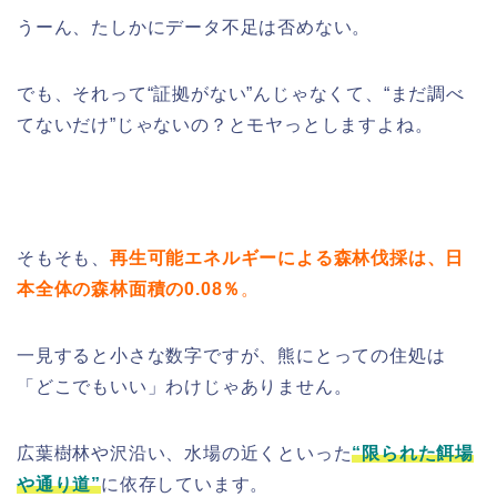
うーん、たしかにデータ不足は否めない。
でも、それって“証拠がない”んじゃなくて、“まだ調べ
てないだけ”じゃないの？とモヤっとしますよね。
そもそも、
再生可能エネルギーによる森林伐採は、日
本全体の森林面積の0.08％
。
一見すると小さな数字ですが、熊にとっての住処は
「どこでもいい」わけじゃありません。
広葉樹林や沢沿い、水場の近くといった
“限られた餌場
や通り道”
に依存しています。