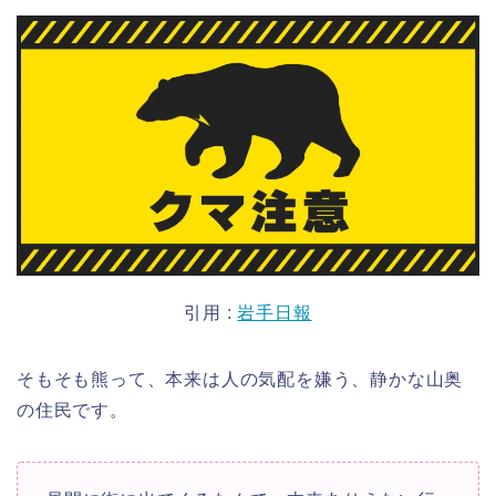
引用 :
岩手日報
そもそも熊って、本来は人の気配を嫌う、静かな山奥
の住民です。