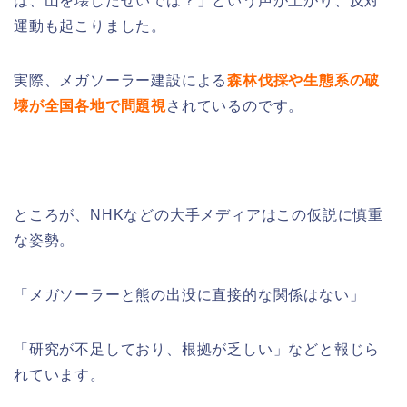
は、山を壊したせいでは？」という声が上がり、反対
運動も起こりました。
実際、メガソーラー建設による
森林伐採や生態系の破
壊が全国各地で問題視
されているのです。
ところが、NHKなどの大手メディアはこの仮説に慎重
な姿勢。
「メガソーラーと熊の出没に直接的な関係はない」
「研究が不足しており、根拠が乏しい」などと報じら
れています。