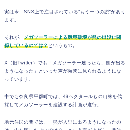
実は今、SNS上で注目されている“もう一つの説”があり
ます。
それが、
メガソーラーによる環境破壊が熊の出没に関
係しているのでは？
というもの。
X（旧Twitter）でも「メガソーラー建ったら、熊が出る
ようになった」といった声が頻繁に見られるようにな
っています。
中でも奈良県平群町では、48ヘクタールもの山林を伐
採してメガソーラーを建設する計画が進行。
地元住民の間では、「熊が人里に出るようになったの