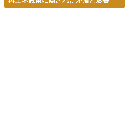
再エネ政策に隠された矛盾と影響