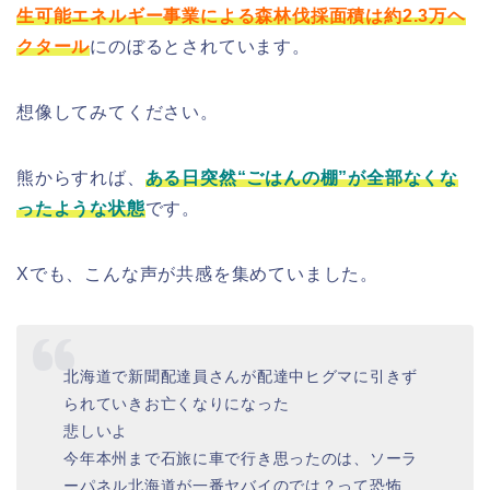
生可能エネルギー事業による森林伐採面積は約2.3万ヘ
クタール
にのぼるとされています。
想像してみてください。
熊からすれば、
ある日突然“ごはんの棚”が全部なくな
ったような状態
です。
Xでも、こんな声が共感を集めていました。
北海道で新聞配達員さんが配達中ヒグマに引きず
られていきお亡くなりになった
悲しいよ
今年本州まで石旅に車で行き思ったのは、ソーラ
ーパネル北海道が一番ヤバイのでは？って恐怖