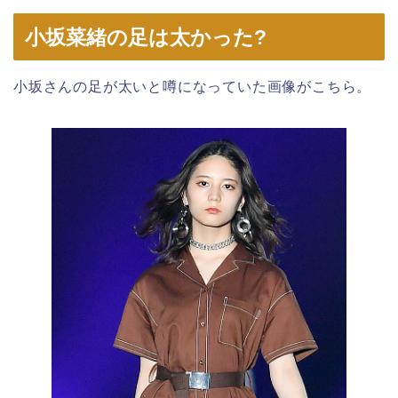
小坂菜緒の足は太かった?
小坂さんの足が太いと噂になっていた画像がこちら。