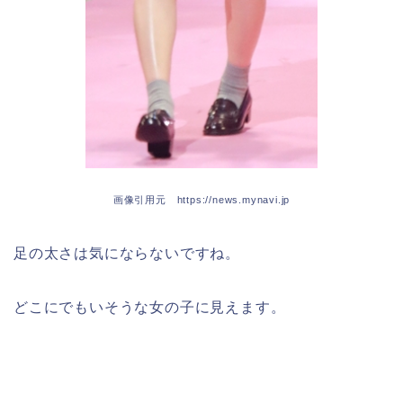
画像引用元 https://news.mynavi.jp
足の太さは気にならないですね。
どこにでもいそうな女の子に見えます。