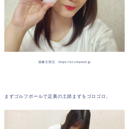
画像引用元 https://st-channel.jp
まずゴルフボールで足裏の土踏まずをゴロゴロ。