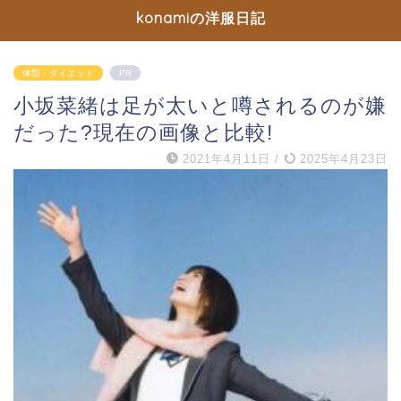
konamiの洋服日記
体型・ダイエット
PR
小坂菜緒は足が太いと噂されるのが嫌
だった?現在の画像と比較!
2021年4月11日
/
2025年4月23日