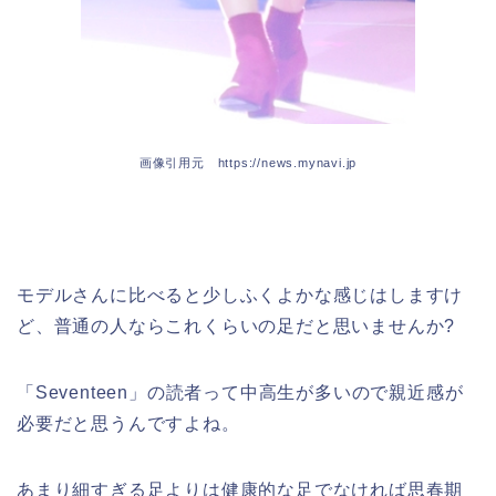
画像引用元 https://news.mynavi.jp
モデルさんに比べると少しふくよかな感じはしますけ
ど、普通の人ならこれくらいの足だと思いませんか?
「Seventeen」の読者って中高生が多いので親近感が
必要だと思うんですよね。
あまり細すぎる足よりは健康的な足でなければ思春期