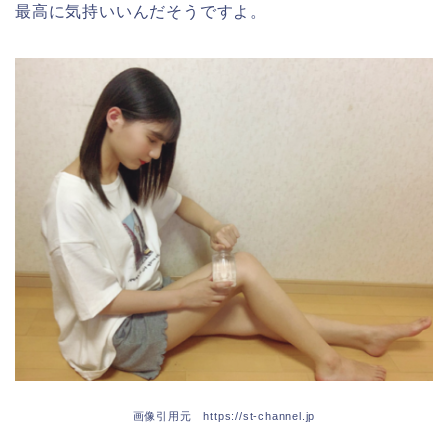
最高に気持いいんだそうですよ。
画像引用元 https://st-channel.jp