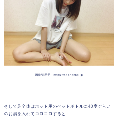
画像引用元 https://st-channel.jp
そして足全体はホット用のペットボトルに40度ぐらい
のお湯を入れてコロコロすると