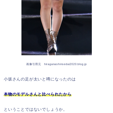
画像引用元 hiraganashinsedai2020.blog.jp
小坂さんの足が太いと噂になったのは
本物のモデルさんと比べられたから
ということではないでしょうか。