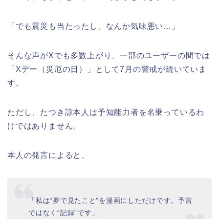
「でも震災も当たったし、なんか気味悪い…」
そんな声がXでも多数上がり、一部のユーザーの間では
「Xデー（災厄の日）」として7月の警戒が続いていま
す。
ただし、たつき諒本人は予知能力者を名乗っているわ
けではありません。
本人の発言によると、
「私は“夢で見たこと”を漫画にしただけです。予言
ではなく“記録”です」