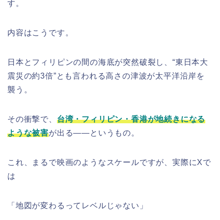
す。
内容はこうです。
日本とフィリピンの間の海底が突然破裂し、“東日本大
震災の約3倍”とも言われる高さの津波が太平洋沿岸を
襲う。
その衝撃で、
台湾・フィリピン・香港が地続きになる
ような被害
が出る——というもの。
これ、まるで映画のようなスケールですが、実際にXで
は
「地図が変わるってレベルじゃない」