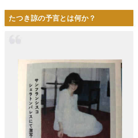
たつき諒の予言とは何か？