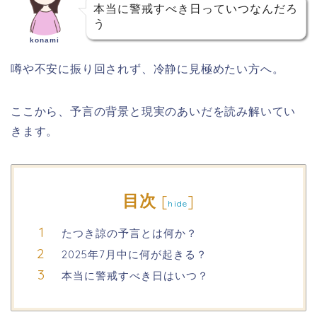
本当に警戒すべき日っていつなんだろ
う
konami
噂や不安に振り回されず、冷静に見極めたい方へ。
ここから、予言の背景と現実のあいだを読み解いてい
きます。
目次
[
]
hide
たつき諒の予言とは何か？
2025年7月中に何が起きる？
本当に警戒すべき日はいつ？