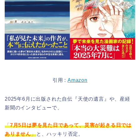
引用 :
Amazon
2025年6月に出版された自伝『天使の遺言』や、産経
新聞のインタビューで、
「
7月5日は夢を見た日であって、災害が起きる日では
ありません
」
と、ハッキリ否定。