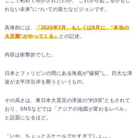
ここで初めて明かされたのが、“これから起こるかもし
れない未来”についての新たなビジョンです。
具体的には、
「2025年7月、もしくは8月に、“本当の
大災難”がやってくる」
との記述。
内容は衝撃的でした。
日本とフィリピンの間にある海底が“破裂”し、巨大な津
波が太平洋沿岸を襲うというもの。
その高さは、東日本大震災の津波の“約3倍”ともされて
おり、SNSなどでは「アジアの地図が変わるレベル」
と話題になるほど。
「いや、ちょっとスケールでかすぎでしょ…」