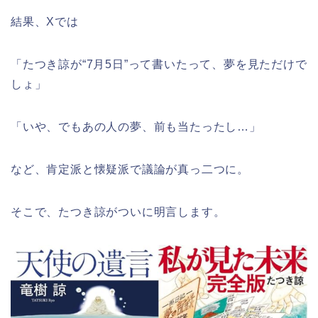
結果、Xでは
「たつき諒が“7月5日”って書いたって、夢を見ただけで
しょ」
「いや、でもあの人の夢、前も当たったし…」
など、肯定派と懐疑派で議論が真っ二つに。
そこで、たつき諒がついに明言します。