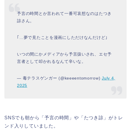
予言の時間とか言われて一番可哀想なのはたつき
諒さん。
｢…夢で見たことを漫画にしただけなんだけど｣
いつの間にかメディアから予言扱いされ、エセ予
言者として叩かれるなんて辛いな。
— 毒テラスゲンガー (@keeeentomorrow)
July 4,
2025
SNSでも朝から「予言の時間」や「たつき諒」がトレ
ンド入りしていました。