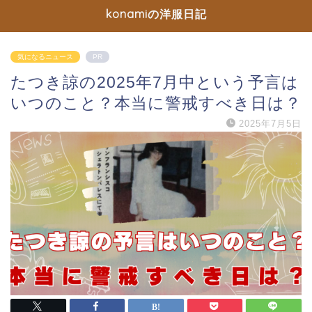
konamiの洋服日記
気になるニュース
PR
たつき諒の2025年7月中という予言は
いつのこと？本当に警戒すべき日は？
2025年7月5日