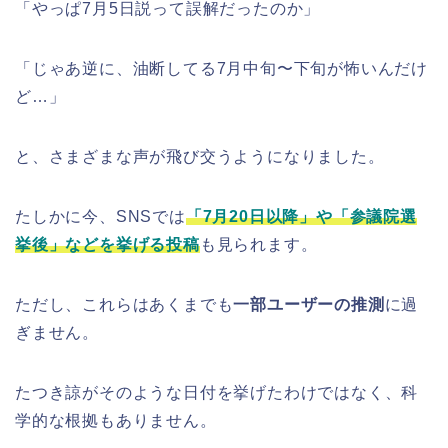
「やっぱ7月5日説って誤解だったのか」
「じゃあ逆に、油断してる7月中旬〜下旬が怖いんだけ
ど…」
と、さまざまな声が飛び交うようになりました。
たしかに今、SNSでは
「7月20日以降」や「参議院選
挙後」などを挙げる投稿
も見られます。
ただし、これらはあくまでも
一部ユーザーの推測
に過
ぎません。
たつき諒がそのような日付を挙げたわけではなく、科
学的な根拠もありません。