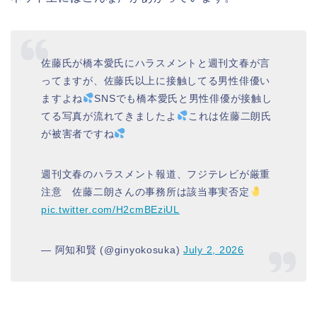
佐藤氏が橋本愛氏にハラスメントと週刊文春が言
ってますが、佐藤氏以上に接触してる男性俳優い
ますよね
SNSでも橋本愛氏と男性俳優が接触し
てる写真が流れてきましたよ
これは佐藤二朗氏
が被害者ですね
週刊文春のハラスメント報道、フジテレビが厳重
注意 佐藤二朗さんの事務所は該当事実否定
pic.twitter.com/H2cmBEziUL
— 阿知和賢 (@ginyokosuka)
July 2, 2026