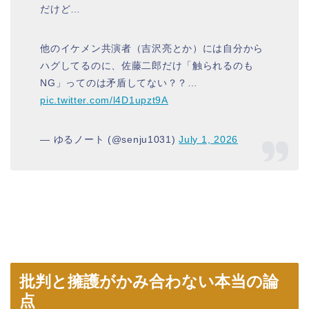
だけど…
他のイケメン共演者（吉沢亮とか）には自分から
ハグしてるのに、佐藤二郎だけ「触られるのも
NG」ってのは矛盾してない？？…
pic.twitter.com/l4D1upzt9A
— ゆるノート (@senju1031)
July 1, 2026
批判と擁護がかみ合わない本当の論
点