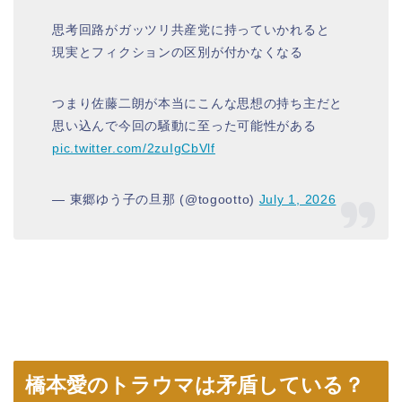
思考回路がガッツリ共産党に持っていかれると
現実とフィクションの区別が付かなくなる
つまり佐藤二朗が本当にこんな思想の持ち主だと
思い込んで今回の騒動に至った可能性がある
pic.twitter.com/2zuIgCbVlf
— 東郷ゆう子の旦那 (@togootto)
July 1, 2026
橋本愛のトラウマは矛盾している？