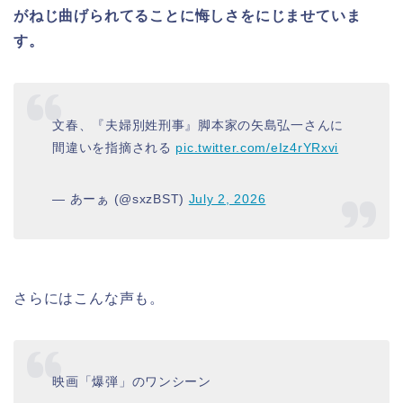
がねじ曲げられてることに悔しさをにじませていま
す。
文春、『夫婦別姓刑事』脚本家の矢島弘一さんに
間違いを指摘される
pic.twitter.com/eIz4rYRxvi
— あーぁ (@sxzBST)
July 2, 2026
さらにはこんな声も。
映画「爆弾」のワンシーン