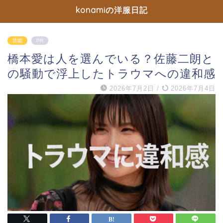
konamiの洋服日記
芸能
PR
橋本愛は人を選んでいる？佐藤二朗と
の騒動で浮上したトラウマへの違和感
2026年7月2日
/
2026年7月4日