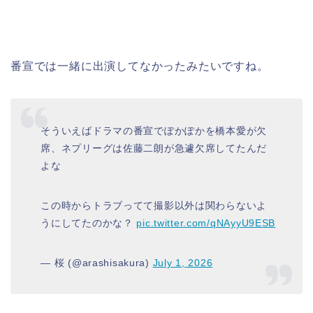
番宣では一緒に出演してなかったみたいですね。
そういえばドラマの番宣でぽかぽかを橋本愛が欠
席、ネプリーグは佐藤二朗が急遽欠席してたんだ
よな
この時からトラブってて撮影以外は関わらないよ
うにしてたのかな？
pic.twitter.com/qNAyyU9ESB
— 桜 (@arashisakura)
July 1, 2026