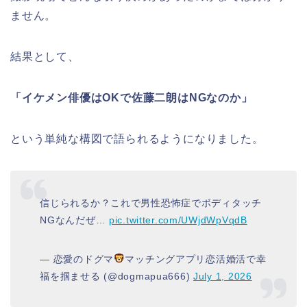
ません。
結果として、
「イケメン俳優はOKで佐藤二朗はNGなのか」
という単純な構図で語られるようになりました。
信じられるか？これで男性恐怖症でボディタッチ
NGなんだぜ…
pic.twitter.com/UWjdWpVqdB
— 恋愛のドグマ
マッチングアプリ恋活婚活で幸
福を掴ませる (@dogmapua666)
July 1, 2026