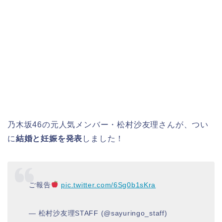
乃木坂46の元人気メンバー・松村沙友理さんが、つい
に
結婚と妊娠を発表
しました！
ご報告
pic.twitter.com/6Sg0b1sKra
— 松村沙友理STAFF (@sayuringo_staff)