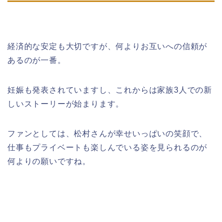
経済的な安定も大切ですが、何よりお互いへの信頼が
あるのが一番。
妊娠も発表されていますし、これからは家族3人での新
しいストーリーが始まります。
ファンとしては、松村さんが幸せいっぱいの笑顔で、
仕事もプライベートも楽しんでいる姿を見られるのが
何よりの願いですね。