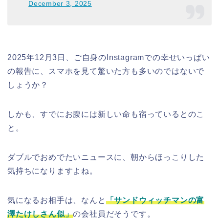
December 3, 2025
2025年12月3日、ご自身のInstagramでの幸せいっぱい
の報告に、スマホを見て驚いた方も多いのではないで
しょうか？
しかも、すでにお腹には新しい命も宿っているとのこ
と。
ダブルでおめでたいニュースに、朝からほっこりした
気持ちになりますよね。
気になるお相手は、なんと
「サンドウィッチマンの富
澤たけしさん似」
の会社員だそうです。