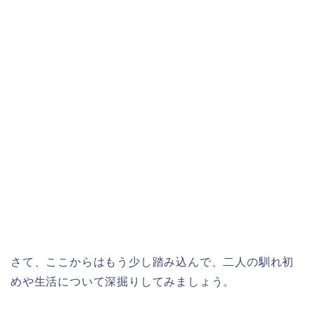
さて、ここからはもう少し踏み込んで、二人の馴れ初
めや生活について深掘りしてみましょう。