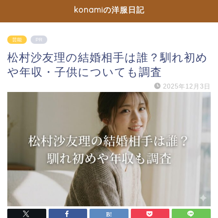
konamiの洋服日記
芸能
PR
松村沙友理の結婚相手は誰？馴れ初め
や年収・子供についても調査
2025年12月3日