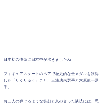
日本初の快挙に日本中が沸きましたね！
フィギュアスケートのペアで歴史的な金メダルを獲得
した「りくりゅう」こと、三浦璃来選手と木原龍一選
手。
お二人の弾けるような笑顔と息の合った演技には、思