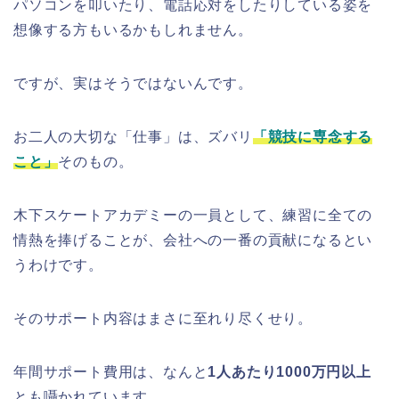
パソコンを叩いたり、電話応対をしたりしている姿を
想像する方もいるかもしれません。
ですが、実はそうではないんです。
お二人の大切な「仕事」は、ズバリ
「競技に専念する
こと」
そのもの。
木下スケートアカデミーの一員として、練習に全ての
情熱を捧げることが、会社への一番の貢献になるとい
うわけです。
そのサポート内容はまさに至れり尽くせり。
年間サポート費用は、なんと
1人あたり1000万円以上
とも囁かれています。