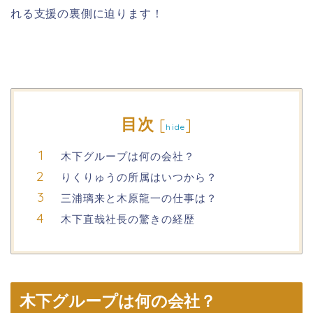
れる支援の裏側に迫ります！
目次
[
]
hide
木下グループは何の会社？
りくりゅうの所属はいつから？
三浦璃来と木原龍一の仕事は？
木下直哉社長の驚きの経歴
木下グループは何の会社？