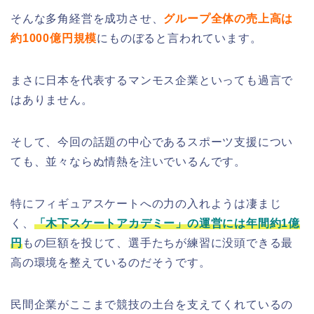
そんな多角経営を成功させ、
グループ全体の売上高は
約1000億円規模
にものぼると言われています。
まさに日本を代表するマンモス企業といっても過言で
はありません。
そして、今回の話題の中心であるスポーツ支援につい
ても、並々ならぬ情熱を注いでいるんです。
特にフィギュアスケートへの力の入れようは凄まじ
く、
「木下スケートアカデミー」の運営には年間約1億
円
もの巨額を投じて、選手たちが練習に没頭できる最
高の環境を整えているのだそうです。
民間企業がここまで競技の土台を支えてくれているの