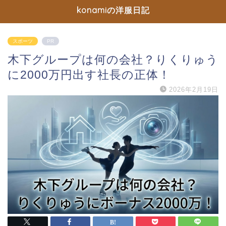
konamiの洋服日記
スポーツ
PR
木下グループは何の会社？りくりゅう
に2000万円出す社長の正体！
2026年2月19日