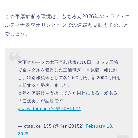
この手厚すぎる環境は、もちろん2026年のミラノ・コ
ルティナ冬季オリンピックでの連覇も見据えてのこと
でしょう。
木下グループの木下直哉代表は18日、ミラノ五輪
で金メダルを獲得した三浦璃来・木原龍一組に対
し、特別報奨金として各1000万円、計2000万円を
支給すると発表しました。
長年ペア競技を支援してきた同社による、愛ある
「ご褒美」が話題です
pic.twitter.com/AeWECFH824
— otasuke_195 (@Kenj29152)
February 18,
2026