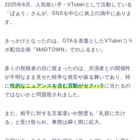
2025年6月、人気歌い手・VTuberとして活動している
「ばぁう」さんが、SNSを中心に炎上の渦中にありま
す。
きっかけとなったのは、GTAを基盤としたVTuberコラ
ボ配信企画『MADTOWN』でのふるまい。
多くの視聴者の目に留まったのは、共演者との関係性
が不明なまま見せた軽率な発言や振る舞いであり、特
に
性的なニュアンスを含む言動がセクハラ
に当たるの
ではないかと問題視されました。
また、相手に対する言葉遣いや態度も「礼節に欠け
る」と受け取られ、事態は瞬く間に拡大。