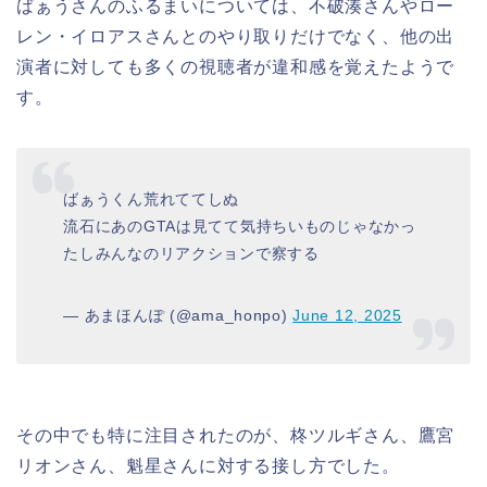
ばぁうさんのふるまいについては、不破湊さんやロー
レン・イロアスさんとのやり取りだけでなく、他の出
演者に対しても多くの視聴者が違和感を覚えたようで
す。
ばぁうくん荒れててしぬ
流石にあのGTAは見てて気持ちいものじゃなかっ
たしみんなのリアクションで察する
— あまほんぽ (@ama_honpo)
June 12, 2025
その中でも特に注目されたのが、柊ツルギさん、鷹宮
リオンさん、魁星さんに対する接し方でした。