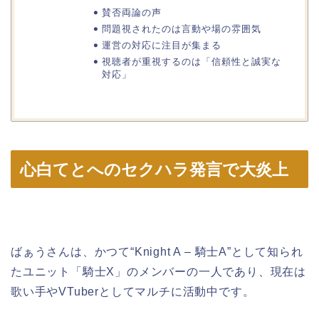
賛否両論の声
問題視されたのは言動や場の雰囲気
運営の対応に注目が集まる
視聴者が重視するのは「信頼性と誠実な
対応」
心白てとへのセクハラ発言で大炎上
ばぁうさんは、かつて“Knight A – 騎士A”として知られ
たユニット「騎士X」のメンバーの一人であり、現在は
歌い手やVTuberとしてマルチに活動中です。