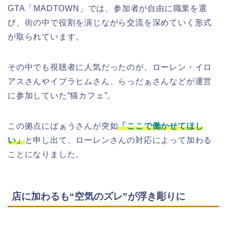
GTA「MADTOWN」では、参加者が自由に職業を選
び、街の中で役割を演じながら交流を深めていく形式
が取られています。
その中でも視聴者に人気だったのが、ローレン・イロ
アスさんやイブラヒムさん、らっだぁさんなどが運営
に参加していた“猫カフェ”。
この拠点にばぁうさんが突如
「ここで働かせてほし
い」
と申し出て、ローレンさんの対応によって加わる
ことになりました。
店に加わるも“空気のズレ”が浮き彫りに