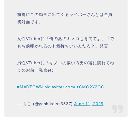
前提にこの動画に出てくるライバーさんとは全員
初対面です。
女性VTuberに「俺のあのキノコも育ててよ」「で
もお前叩かれるのも気持ちいいんだろ？」発言
男性VTuberに「キノコの扱い方男の癖に慣れてね
えのお前」発言etc
#MADTOWN
pic.twitter.com/izGMO2Y2GC
— りこ (@yoshikoIsh3337)
June 11, 2025