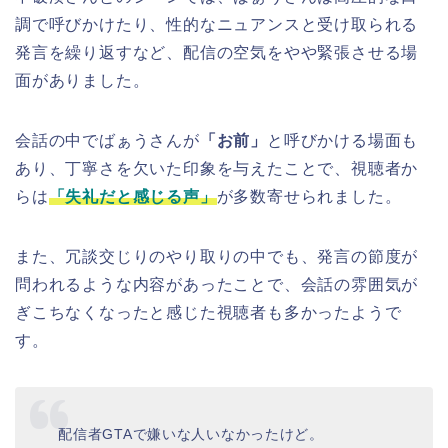
調で呼びかけたり、性的なニュアンスと受け取られる
発言を繰り返すなど、配信の空気をやや緊張させる場
面がありました。
会話の中でばぁうさんが
「お前」
と呼びかける場面も
あり、丁寧さを欠いた印象を与えたことで、視聴者か
らは
「失礼だと感じる声」
が多数寄せられました。
また、冗談交じりのやり取りの中でも、発言の節度が
問われるような内容があったことで、会話の雰囲気が
ぎこちなくなったと感じた視聴者も多かったようで
す。
配信者GTAで嫌いな人いなかったけど。