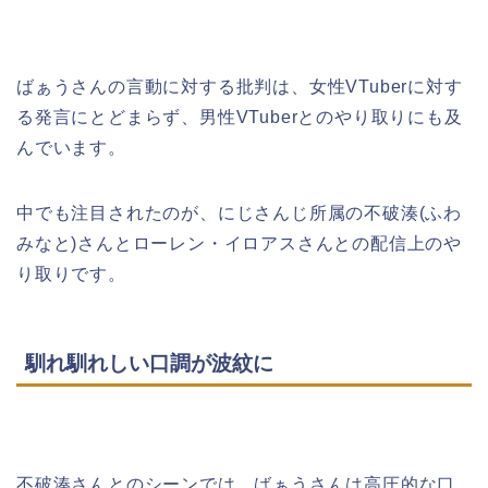
ばぁうさんの言動に対する批判は、女性VTuberに対す
る発言にとどまらず、男性VTuberとのやり取りにも及
んでいます。
中でも注目されたのが、にじさんじ所属の不破湊(ふわ
みなと)さんとローレン・イロアスさんとの配信上のや
り取りです。
馴れ馴れしい口調が波紋に
不破湊さんとのシーンでは、ばぁうさんは高圧的な口