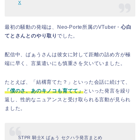
X
最初の騒動の発端は、Neo-Porte所属のVTuber・
心白
てとさんとのやり取り
でした。
配信中、ばぁうさんは彼女に対して距離の詰め方が極
端に早く、言葉遣いにも慎重さを欠いていました。
たとえば、「結構育てた？」といった会話に続けて、
「僕のさ、あのキノコも育てて」
といった発言を繰り
返し、性的なニュアンスと受け取られる言動が見られ
ました。
STPR 騎士X ばぁう セクハラ発言まとめ