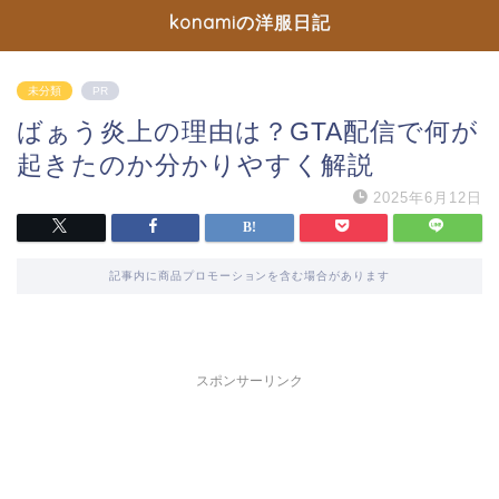
konamiの洋服日記
未分類
PR
ばぁう炎上の理由は？GTA配信で何が
起きたのか分かりやすく解説
2025年6月12日
記事内に商品プロモーションを含む場合があります
スポンサーリンク