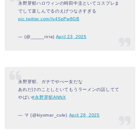
永野芽郁ハロウィンの時田中圭といてコスプレま
でして楽しんでるのえげつなさすぎる
pic.twitter.com/Iv4SpPw8GB
— (@_____riria)
April 23, 2025
永野芽郁、ガチでやべー女だな
あれだけのことしといてもうラーメンの話してて
やばい
#永野芽郁ANNX
— マ (@kiyomar_cule)
April 28, 2025