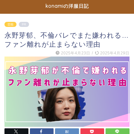
konamiの洋服日記
芸能
PR
永野芽郁、不倫バレでまた嫌われる…
ファン離れが止まらない理由
2025年4月23日
/
2025年4月29日