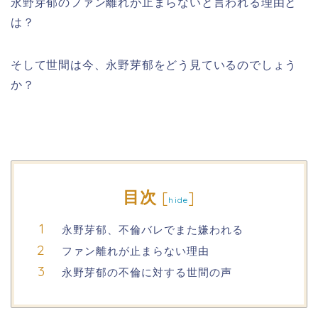
永野芽郁のファン離れが止まらないと言われる理由と
は？
そして世間は今、永野芽郁をどう見ているのでしょう
か？
目次
[
]
hide
永野芽郁、不倫バレでまた嫌われる
ファン離れが止まらない理由
永野芽郁の不倫に対する世間の声