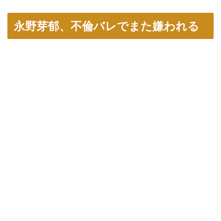
永野芽郁、不倫バレでまた嫌われる