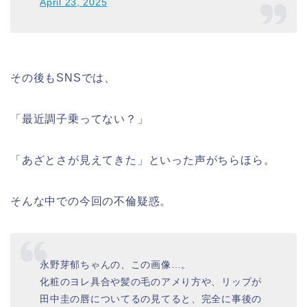
April 23, 2025
その後もSNSでは、
「最近調子乗ってない？」
「あざとさが見えてきた」といった声がちらほら。
そんな中での今回の不倫疑惑。
永野芽郁ちゃんの、この画像…。
化粧のヨレ具合や髪の毛のアメり方や、リップが
田中圭の唇についてるの見てると、完全に事後の