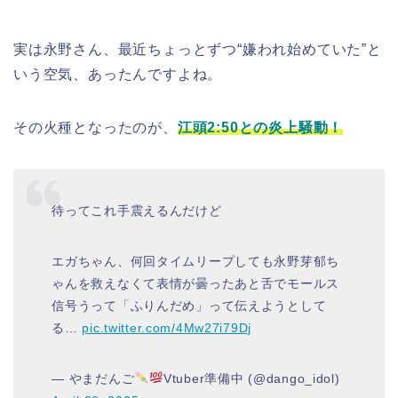
実は永野さん、最近ちょっとずつ“嫌われ始めていた”と
いう空気、あったんですよね。
その火種となったのが、
江頭2:50との炎上騒動！
待ってこれ手震えるんだけど
エガちゃん、何回タイムリープしても永野芽郁ち
ゃんを救えなくて表情が曇ったあと舌でモールス
信号うって「ふりんだめ」って伝えようとして
る…
pic.twitter.com/4Mw27i79Dj
— やまだんご
Vtuber準備中 (@dango_idol)