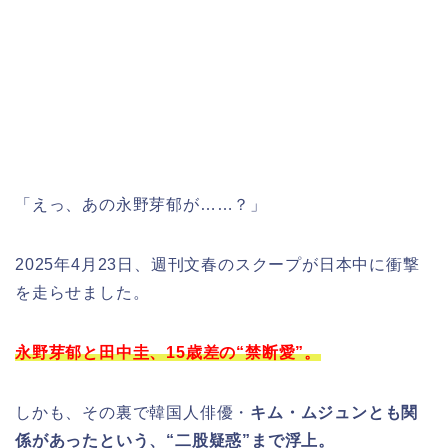
「えっ、あの永野芽郁が……？」
2025年4月23日、週刊文春のスクープが日本中に衝撃
を走らせました。
永野芽郁と田中圭、
15歳差の“禁断愛”。
しかも、その裏で韓国人俳優・
キム・ムジュンとも関
係があったという、“二股疑惑”まで浮上。