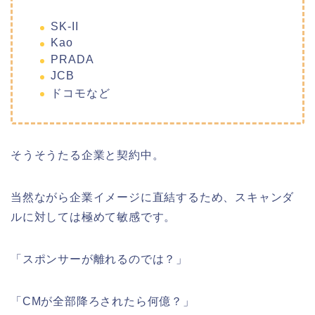
SK-II
Kao
PRADA
JCB
ドコモなど
そうそうたる企業と契約中。
当然ながら企業イメージに直結するため、スキャンダ
ルに対しては極めて敏感です。
「スポンサーが離れるのでは？」
「CMが全部降ろされたら何億？」