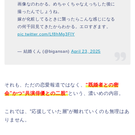
画像なのわかる。めちゃくちゃなえっちした後に
撮ったんでしょうね。
嫁が化粧してるときに襲ったらこんな感じになる
の何千回見てきたからわかる。エロすぎます。
pic.twitter.com/Lf8hMg3FlY
— 結婚くん (@bigansan)
April 23, 2025
それも、ただの恋愛報道ではなく、
“既婚者との密
会”かつ“共演俳優との二股”
という、濃いめの内容。
これでは、“応援していた層”が離れていくのも無理はあ
りません。