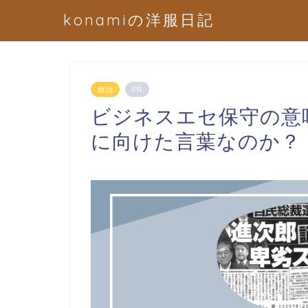
konamiの洋服日記
政治
PR
ビジネスエセ保守の意
に向けた言葉なのか？