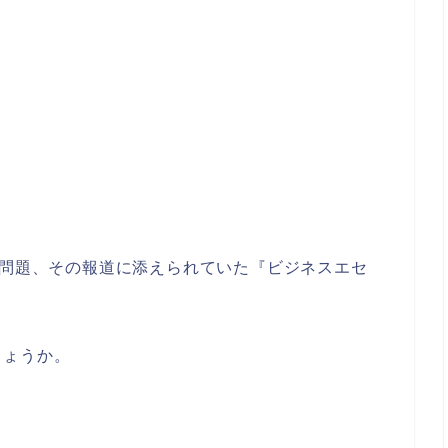
”問題、その報道に添えられていた『ビジネスエセ
。
しょうか。