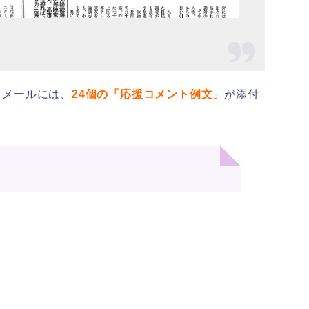
たメールには、
24個の「応援コメント例文」
が添付