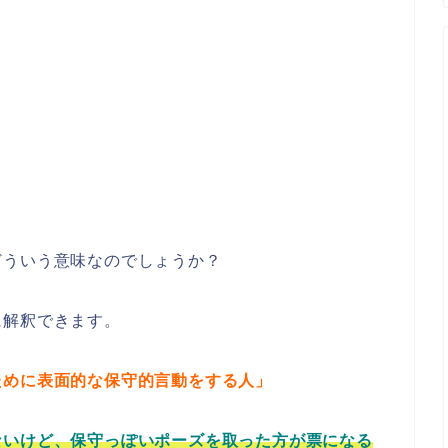
どういう意味なのでしょうか？
に解釈できます。
ために表面的な保守的言動をする人」
ないけど、保守っぽいポーズを取った方が票になる