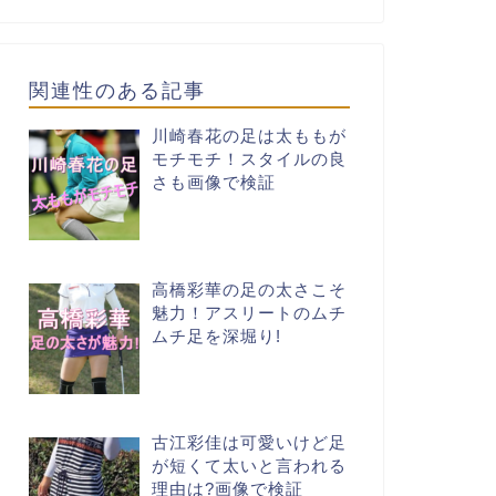
関連性のある記事
川崎春花の足は太ももが
モチモチ！スタイルの良
さも画像で検証
高橋彩華の足の太さこそ
魅力！アスリートのムチ
ムチ足を深堀り!
古江彩佳は可愛いけど足
が短くて太いと言われる
理由は?画像で検証