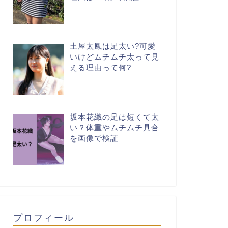
土屋太鳳は足太い?可愛
いけどムチムチ太って見
える理由って何?
坂本花織の足は短くて太
い？体重やムチムチ具合
を画像で検証
プロフィール