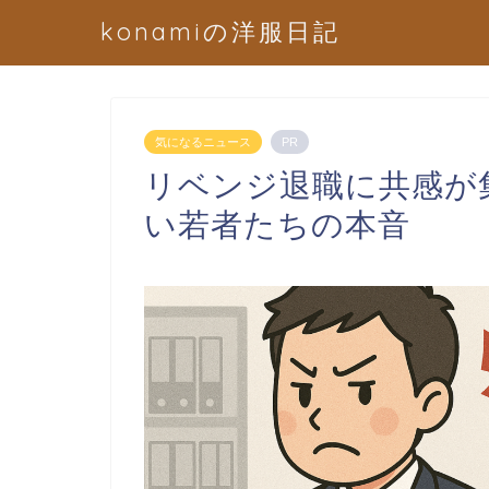
konamiの洋服日記
気になるニュース
PR
リベンジ退職に共感が
い若者たちの本音