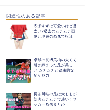
関連性のある記事
広瀬すずは可愛いけど足
太い?過去のムチムチ画
像と現在の画像で検証
卓球の長﨑美柚の太くて
引き締まった足が美し
い!ムチムチと健康的な
足が魅力
長谷川唯の足は太ももが
筋肉ムチムチで凄い！サ
ッカー画像まとめ