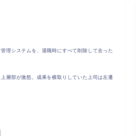
材管理システムを、退職時にすべて削除して去った
た上層部が激怒。成果を横取りしていた上司は左遷