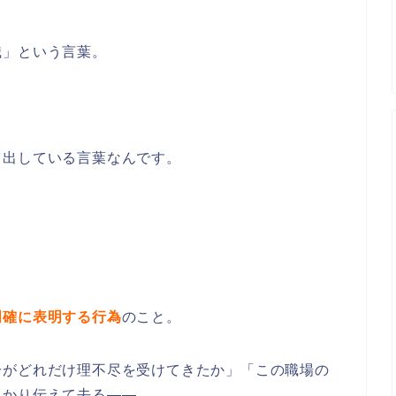
職」という言葉。
。
し出している言葉なんです。
明確に表明する行為
のこと。
分がどれだけ理不尽を受けてきたか」「この職場の
っかり伝えて去る――