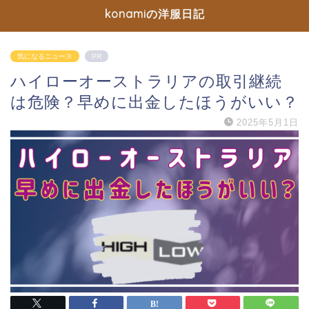
konamiの洋服日記
気になるニュース
PR
ハイローオーストラリアの取引継続
は危険？早めに出金したほうがいい？
2025年5月1日