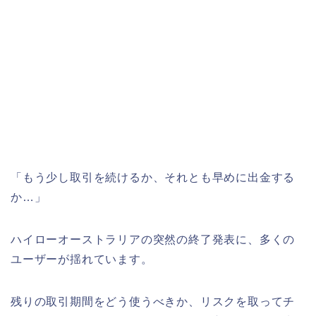
「もう少し取引を続けるか、それとも早めに出金する
か…」
ハイローオーストラリアの突然の終了発表に、多くの
ユーザーが揺れています。
残りの取引期間をどう使うべきか、リスクを取ってチ