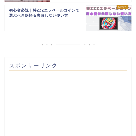
初心者必読｜特ZZZエラベールコインで
選ぶべき妖怪＆失敗しない使い方
スポンサーリンク