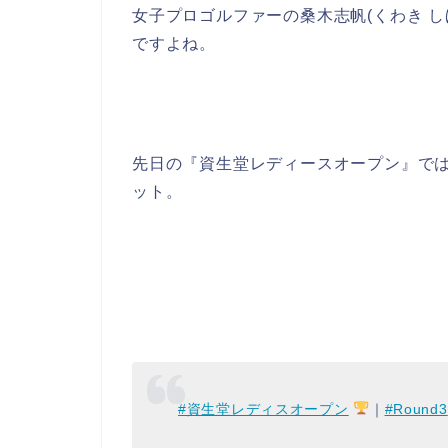
女子プロゴルファーの桑木志帆(くわき 
ですよね。
先日の『資生堂レディースオープン』で
ット。
#資生堂レディスオープン
｜
#Round3