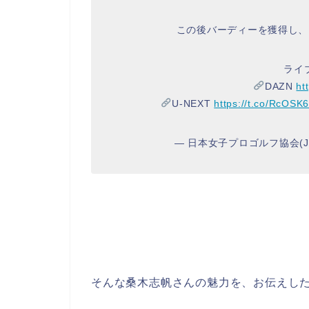
この後バーディーを獲得し、
ライ
DAZN
ht
U-NEXT
https://t.co/RcOSK
— 日本女子プロゴルフ協会(JLPGA
そんな桑木志帆さんの魅力を、お伝えし