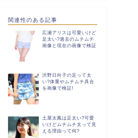
関連性のある記事
広瀬アリスは可愛いけど
足太い?過去のムチムチ
画像と現在の画像で検証
渋野日向子の足って太
い?体重やムチムチ具合
を画像で検証!
土屋太鳳は足太い?可愛
いけどムチムチ太って見
える理由って何?