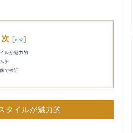
目次
[
]
hide
イルが魅力的
ムチ
像で検証
スタイルが魅力的