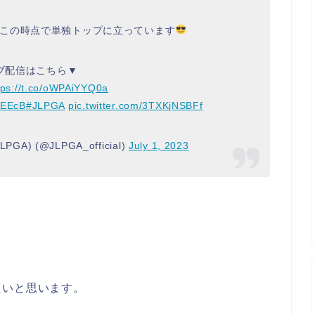
この時点で単独トップに立っています
ブ配信はこちら▼
tps://t.co/oWPAiYYQ0a
6EEcB
#JLPGA
pic.twitter.com/3TXKjNSBFf
) (@JLPGA_official)
July 1, 2023
たいと思います。