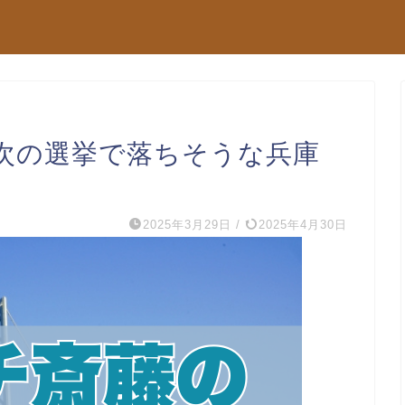
次の選挙で落ちそうな兵庫
2025年3月29日
/
2025年4月30日