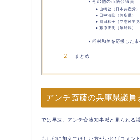
その他の市議会議員
山崎健（日本共産党）
田中清隆（無所属）
岡田和子（立憲民主党
藤原正明（無所属）
稲村和美を応援した市長
まとめ
アンチ斎藤の兵庫県議員
では早速、アンチ斎藤知事派と見られる
もし他に加えてほしい方がいればコメン