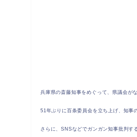
兵庫県の斎藤知事をめぐって、県議会が
51年ぶりに百条委員会を立ち上げ、知事
さらに、SNSなどでガンガン知事批判す