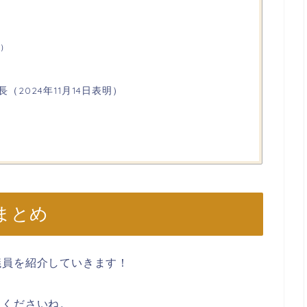
）
（2024年11月14日表明）
まとめ
議員を紹介していきます！
トくださいね。