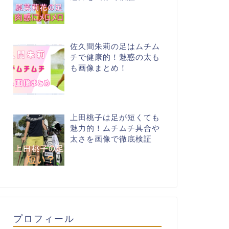
佐久間朱莉の足はムチム
チで健康的！魅惑の太も
も画像まとめ！
上田桃子は足が短くても
魅力的！ムチムチ具合や
太さを画像で徹底検証
プロフィール