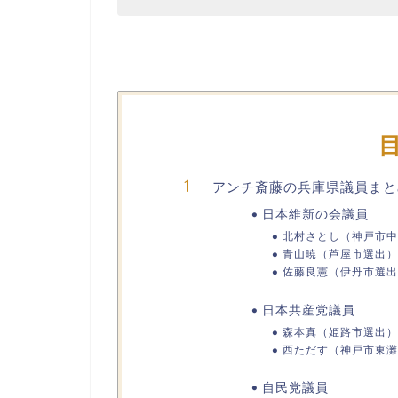
アンチ斎藤の兵庫県議員まと
日本維新の会議員
北村さとし（神戸市中
青山暁（芦屋市選出）
佐藤良憲（伊丹市選出
日本共産党議員
森本真（姫路市選出）
西ただす（神戸市東灘
自民党議員