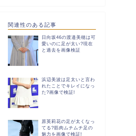
関連性のある記事
日向坂46の渡邉美穂は可
愛いのに足が太い?現在
と過去を画像検証
浜辺美波は足太いと言わ
れたことでキレイになっ
た?画像で検証!
原英莉花の足が太くなっ
てる?筋肉ムチムチ足の
魅力を画像で検証!