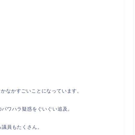
なかなかすごいことになっています。
のパワハラ疑惑をぐいぐい追及。
る議員もたくさん。