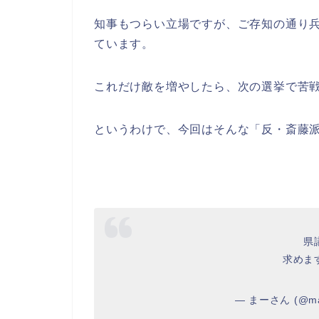
知事もつらい立場ですが、ご存知の通り
ています。
これだけ敵を増やしたら、次の選挙で苦
というわけで、今回はそんな「反・斎藤
県
求めま
— まーさん (@ma