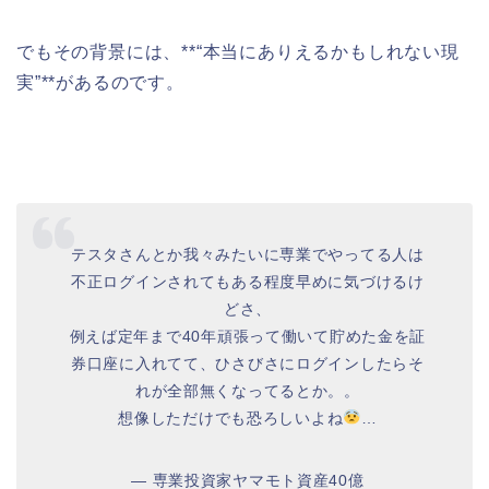
でもその背景には、**“本当にありえるかもしれない現
実”**があるのです。
テスタさんとか我々みたいに専業でやってる人は
不正ログインされてもある程度早めに気づけるけ
どさ、
例えば定年まで40年頑張って働いて貯めた金を証
券口座に入れてて、ひさびさにログインしたらそ
れが全部無くなってるとか。。
想像しただけでも恐ろしいよね
…
— 専業投資家ヤマモト資産40億