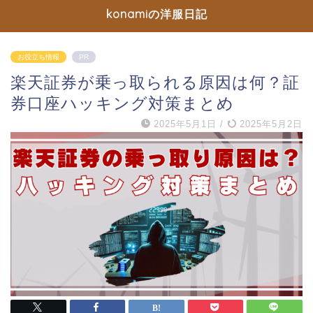
konamiの洋服日記
お役立ち情報
PR
楽天証券が乗っ取られる原因は何？証
券口座ハッキング対策まとめ
2025年5月1日
/
2025年5月2日