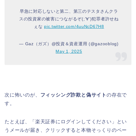
早急に対応しないと第二、第三のテスタさんクラ
スの投資家の被害につながるぞ(;’∀’)犯罪者許せね
ぇな
pic.twitter.com/4uuNcD67H8
— Gaz（ガズ）@投資＆資産運用 (@gazooblog)
May 1, 2025
次に怖いのが、
フィッシング詐欺と偽サイト
の存在で
す。
たとえば、「楽天証券にログインしてください」とい
うメールが届き、クリックすると本物そっくりのペー