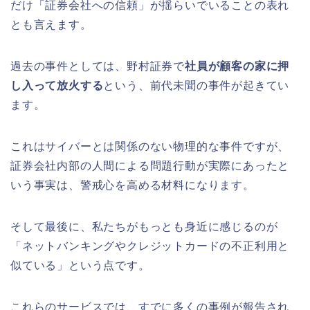
だけ「証券会社への信頼」が揺らいでいることの表れ
とも言えます。
過去の事件としては、野村証券で
社員が顧客の家に押
し入って放火する
という、前代未聞の事件が起きてい
ます。
これはサイバーとは関係のない物理的な事件ですが、
証券会社内部の人間による問題行動が実際にあったと
いう事実は、警戒心を高める材料になります。
そして最後に、私たちがもっとも身近に感じるのが
「ネットバンキングやクレジットカードの不正利用と
似ている」という点です。
これらのサービスでは、すでに多くの事例が報告され