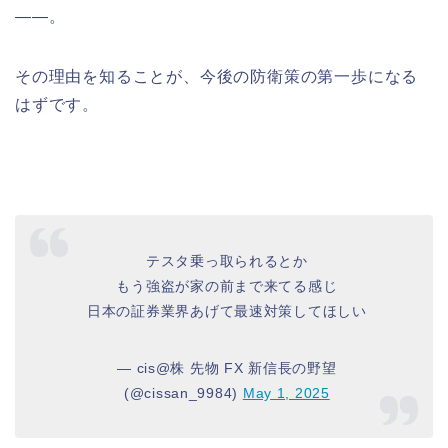
――。
その理由を知ることが、今後の防衛策の第一歩になる
はずです。
テスタ乗っ取られるとか
もう強盗が家の前まで来てる感じ
日本の証券業界あげて最速対策してほしい
— cis@株 先物 FX 新信長の野望
(@cissan_9984)
May 1, 2025