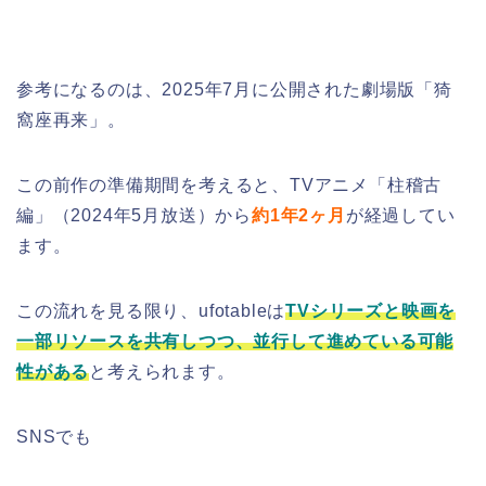
参考になるのは、2025年7月に公開された劇場版「猗
窩座再来」。
この前作の準備期間を考えると、TVアニメ「柱稽古
編」（2024年5月放送）から
約1年2ヶ月
が経過してい
ます。
この流れを見る限り、ufotableは
TVシリーズと映画を
一部リソースを共有しつつ、並行して進めている可能
性がある
と考えられます。
SNSでも