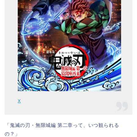
X
「鬼滅の刃・無限城編 第二章って、いつ観られる
の？」