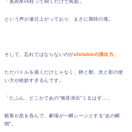
「黒死牟vs柱って聞くだけで鳥肌」
という声が連日上がっており、まさに期待の塊。
そして、忘れてはならないのが
ufotableの演出力
。
ただバトルを描くだけじゃなく、静と動、光と影の使
い方が絶妙すぎるんです。
「たぶん、どこかであの“無音演出”くるはず…」
観客が息を呑んで、劇場が一瞬シーンとする“あの瞬
間”。