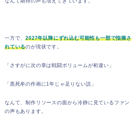
なんて期待の声も増えてきています。
一方で、
2027年以降にずれ込む可能性も一部で指摘さ
れている
のが現状です。
「さすがに次の章は戦闘ボリュームが桁違い」
「黒死牟の作画に1年じゃ足りない説」
なんて、制作リソースの面から冷静に見ているファン
の声もあります。