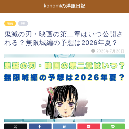
konamiの洋服日記
映画
PR
鬼滅の刃・映画の第二章はいつ公開さ
れる？無限城編の予想は2026年夏？
2025年7月26日