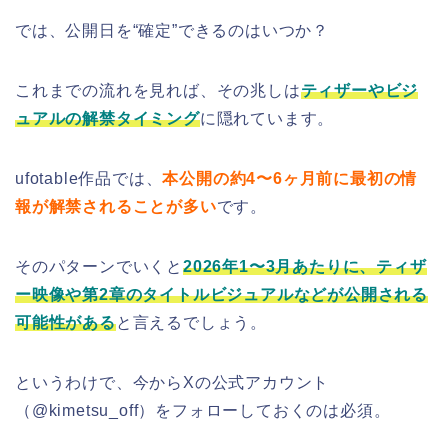
では、公開日を“確定”できるのはいつか？
これまでの流れを見れば、その兆しは
ティザーやビジ
ュアルの解禁タイミング
に隠れています。
ufotable作品では、
本公開の約4〜6ヶ月前に最初の情
報が解禁されることが多い
です。
そのパターンでいくと
2026年1〜3月あたりに、ティザ
ー映像や第2章のタイトルビジュアルなどが公開される
可能性がある
と言えるでしょう。
というわけで、今からXの公式アカウント
（@kimetsu_off）をフォローしておくのは必須。