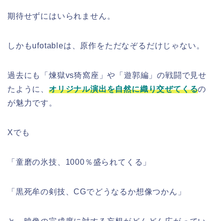
期待せずにはいられません。
しかもufotableは、原作をただなぞるだけじゃない。
過去にも「煉獄vs猗窩座」や「遊郭編」の戦闘で見せ
たように、
オリジナル演出を自然に織り交ぜてくる
の
が魅力です。
Xでも
「童磨の氷技、1000％盛られてくる」
「黒死牟の剣技、CGでどうなるか想像つかん」