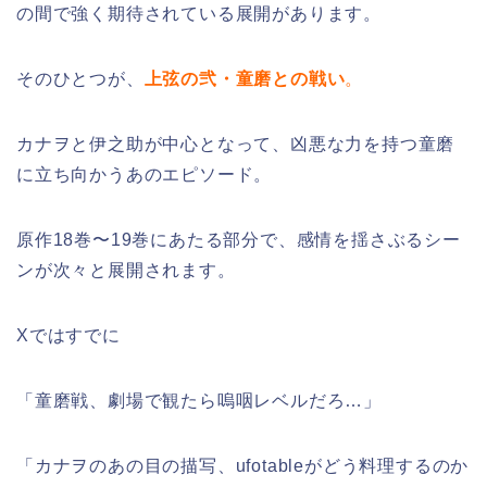
の間で強く期待されている展開があります。
そのひとつが、
上弦の弐・童磨との戦い
。
カナヲと伊之助が中心となって、凶悪な力を持つ童磨
に立ち向かうあのエピソード。
原作18巻〜19巻にあたる部分で、感情を揺さぶるシー
ンが次々と展開されます。
Xではすでに
「童磨戦、劇場で観たら嗚咽レベルだろ…」
「カナヲのあの目の描写、ufotableがどう料理するのか