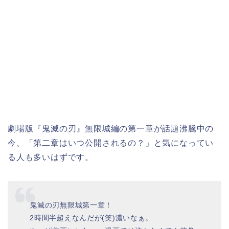
劇場版『鬼滅の刃』無限城編の第一章が話題沸騰中の
今、「第二章はいつ公開されるの？」と気になってい
る人も多いはずです。
鬼滅の刃無限城第一章！
2時間半超えなんだが(笑)濃いなぁ。