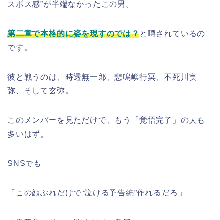
スボス感”が半端なかったこの男。
第二章で本格的に姿を現すのでは？
と噂されているの
です。
彼と戦うのは、時透無一郎、悲鳴嶼行冥、不死川実
弥、そして玄弥。
このメンバーを見ただけで、もう「覚悟完了」の人も
多いはず。
SNSでも
「この顔ぶれだけで“泣ける予告編”作れるだろ」