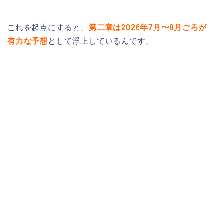
これを起点にすると、
第二章は2026年7月〜8月ごろが
有力な予想
として浮上しているんです。