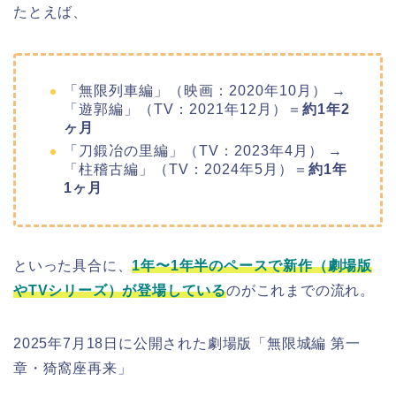
たとえば、
「無限列車編」（映画：2020年10月） →
「遊郭編」（TV：2021年12月）＝
約1年2
ヶ月
「刀鍛冶の里編」（TV：2023年4月） →
「柱稽古編」（TV：2024年5月）＝
約1年
1ヶ月
といった具合に、
1年〜1年半のペースで新作（劇場版
やTVシリーズ）が登場している
のがこれまでの流れ。
2025年7月18日に公開された劇場版「無限城編 第一
章・猗窩座再来」