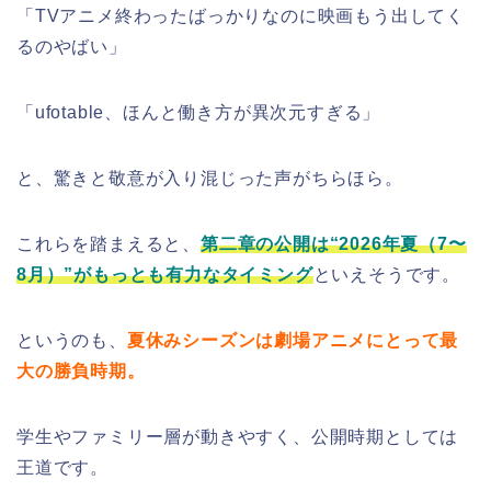
「TVアニメ終わったばっかりなのに映画もう出してく
るのやばい」
「ufotable、ほんと働き方が異次元すぎる」
と、驚きと敬意が入り混じった声がちらほら。
これらを踏まえると、
第二章の公開は“2026年夏（7〜
8月）”がもっとも有力なタイミング
といえそうです。
というのも、
夏休みシーズンは劇場アニメにとって最
大の勝負時期。
学生やファミリー層が動きやすく、公開時期としては
王道です。