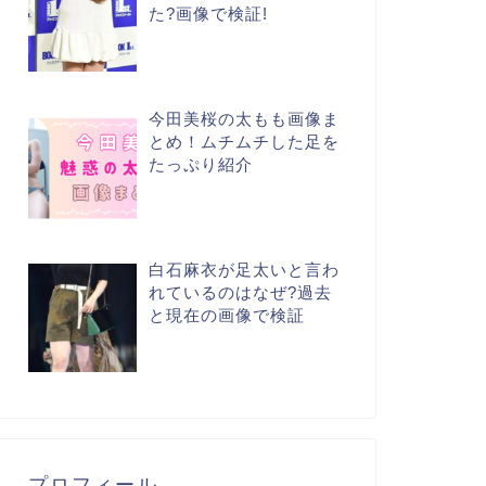
た?画像で検証!
今田美桜の太もも画像ま
とめ！ムチムチした足を
たっぷり紹介
白石麻衣が足太いと言わ
れているのはなぜ?過去
と現在の画像で検証
プロフィール