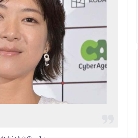
あれホントなの…？」