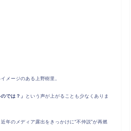
いイメージのある上野樹里。
いのでは？」
という声が上がることも少なくありま
近年のメディア露出をきっかけに“不仲説”が再燃