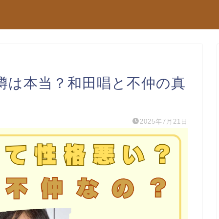
噂は本当？和田唱と不仲の真
2025年7月21日