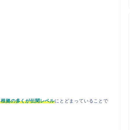
る根拠の多くが伝聞レベル
にとどまっていることで