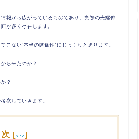
な情報から広がっているものであり、実際の夫婦仲
側面が多く存在します。
てこない“本当の関係性”にじっくりと迫ります。
こから来たのか？
のか？
で考察していきます。
目次
[
]
hide