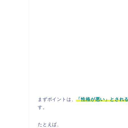
まずポイントは、
「性格が悪い」とされ
す。
たとえば、