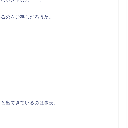
いるのをご存じだろうか。
ロと出てきているのは事実。