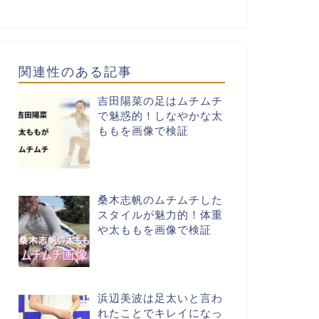
関連性のある記事
吉田陽菜の足はムチムチ
で魅惑的！しなやかな太
ももを画像で検証
桑木志帆のムチムチした
スタイルが魅力的！体重
や太ももを画像で検証
浜辺美波は足太いと言わ
れたことでキレイになっ