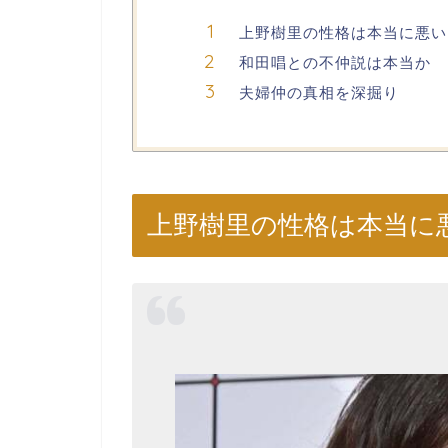
上野樹里の性格は本当に悪い
和田唱との不仲説は本当か
夫婦仲の真相を深掘り
上野樹里の性格は本当に