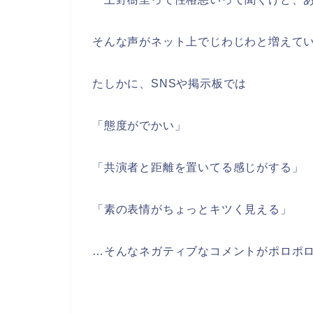
そんな声がネット上でじわじわと増えて
たしかに、SNSや掲示板では
「態度がでかい」
「共演者と距離を置いてる感じがする」
「素の表情がちょっとキツく見える」
…そんなネガティブなコメントがポロポ