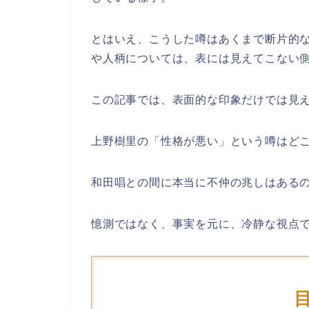
とはいえ、こうした噂はあくまで断片的
や人柄については、表には見えてこない
この記事では、表面的な印象だけでは見え
上野樹里の「性格が悪い」という噂はど
和田唱との間に本当に不仲の兆しはある
憶測ではなく、事実を元に、冷静な視点