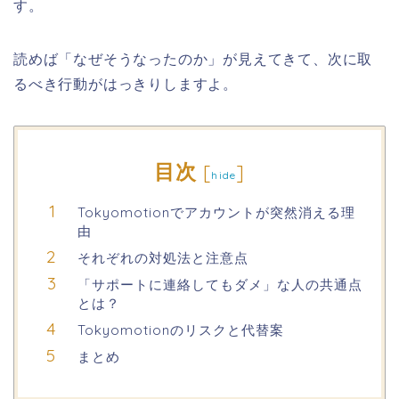
す。
読めば「なぜそうなったのか」が見えてきて、次に取
るべき行動がはっきりしますよ。
目次
[
]
hide
Tokyomotionでアカウントが突然消える理
由
それぞれの対処法と注意点
「サポートに連絡してもダメ」な人の共通点
とは？
Tokyomotionのリスクと代替案
まとめ