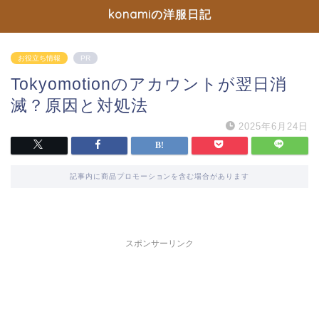
konamiの洋服日記
お役立ち情報
PR
Tokyomotionのアカウントが翌日消
滅？原因と対処法
2025年6月24日
記事内に商品プロモーションを含む場合があります
スポンサーリンク