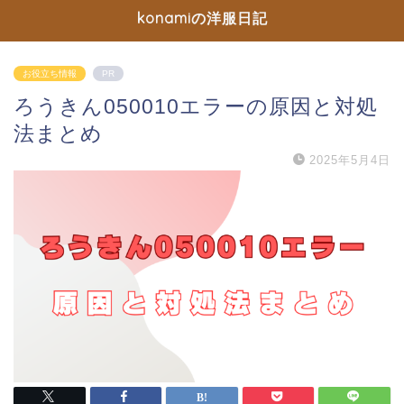
konamiの洋服日記
お役立ち情報
PR
ろうきん050010エラーの原因と対処
法まとめ
2025年5月4日