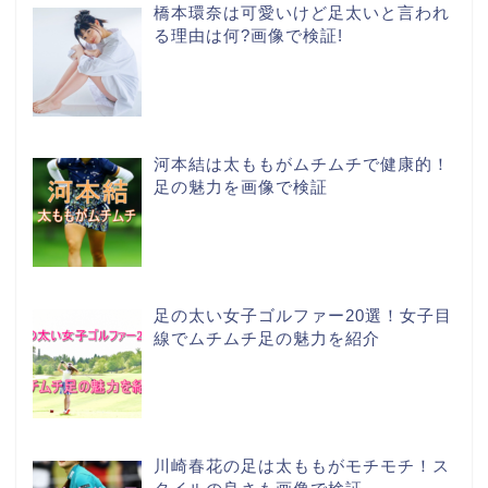
橋本環奈は可愛いけど足太いと言われ
る理由は何?画像で検証!
河本結は太ももがムチムチで健康的！
足の魅力を画像で検証
足の太い女子ゴルファー20選！女子目
線でムチムチ足の魅力を紹介
川崎春花の足は太ももがモチモチ！ス