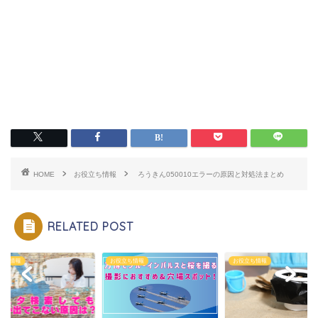
HOME
お役立ち情報
ろうきん050010エラーの原因と対処法まとめ
RELATED POST
立ち情報
お役立ち情報
お役立ち情報