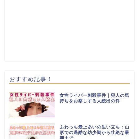
おすすめ記事！
女性ライバー刺殺事件｜犯人の気
持ちをお察しする人続出の件
ふわっち最上あいの生い立ち：山
形での過酷な幼少期から壮絶な最
期まで