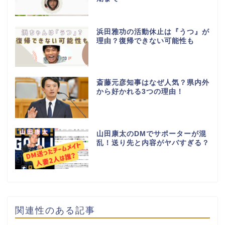
浜田雅功の活動休止は『うつ』が
理由？復帰できない可能性も
斎藤元彦知事はなぜ人気？県内外
から好かれる3つの理由！
山田康太のDMでサポーターが混
乱！送り先と内容がヤバすぎる？
関連性のある記事