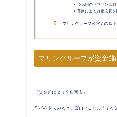
10億円の『マリン宮
警察による資産没収を
マリングループ経営者の森下
マリングループが資金難
「資金難により全店閉店」
SNSを見てみると、面白いことに「そん