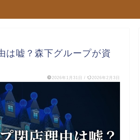
由は嘘？森下グループが資
2026年1月31日
/
2026年2月3日