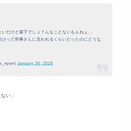
たいだけど森下でしょ？んなことないもんねぇ…
行けって刑事さんに言われるくらいだったのにどうな
nyan)
January 30, 2026
得ない」
」