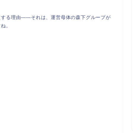
定する理由——それは、運営母体の森下グループが
すね。