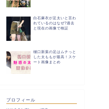
白石麻衣が足太いと言わ
れているのはなぜ?過去
と現在の画像で検証
樋口新葉の足はムチっと
した太ももが最高！スケ
ート画像まとめ
プロフィール