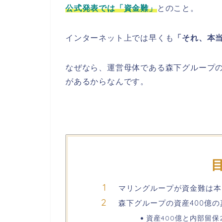
公式発表では「資金難」
とのこと。
インターネット上では早くも
「それ、本
なぜなら、運営母体である森下グループ
があるからなんです。
マリングループが資金難は本
森下グループの資産400億
資産400億と内部留保