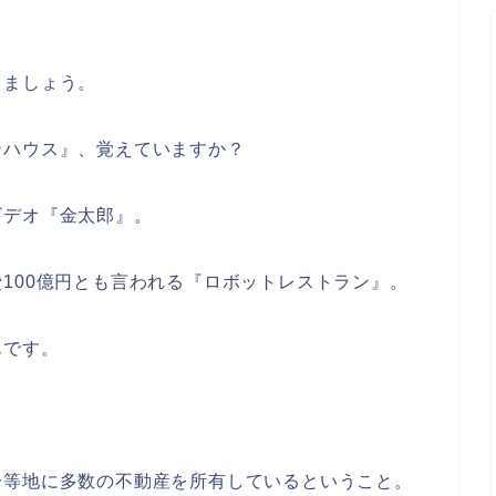
しましょう。
ンハウス』、覚えていますか？
ビデオ『金太郎』。
100億円とも言われる『ロボットレストラン』。
んです。
一等地に多数の不動産を所有しているということ。