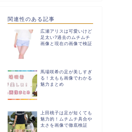
関連性のある記事
広瀬アリスは可愛いけど
足太い?過去のムチムチ
画像と現在の画像で検証
馬場咲希の足が美しすぎ
る！太もも画像でわかる
魅力まとめ
上田桃子は足が短くても
魅力的！ムチムチ具合や
太さを画像で徹底検証