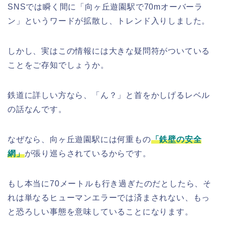
SNSでは瞬く間に「向ヶ丘遊園駅で70mオーバーラ
ン」というワードが拡散し、トレンド入りしました。
しかし、実はこの情報には大きな疑問符がついている
ことをご存知でしょうか。
鉄道に詳しい方なら、「ん？」と首をかしげるレベル
の話なんです。
なぜなら、向ヶ丘遊園駅には何重もの
「鉄壁の安全
網」
が張り巡らされているからです。
もし本当に70メートルも行き過ぎたのだとしたら、そ
れは単なるヒューマンエラーでは済まされない、もっ
と恐ろしい事態を意味していることになります。