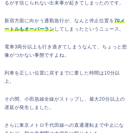
るがす信じられない出来事が起きてしまったのです。
新宿方面に向かう通勤急行が、なんと停止位置を
70メ
ートルもオーバーラン
してしまったというニュース。
電車3両分以上も行き過ぎてしまうなんて、ちょっと想
像がつかない事態ですよね。
列車を正しい位置に戻すまでに要した時間は10分以
上。
その間、小田急線全線がストップし、最大20分以上の
遅延が発生しました。
さらに東京メトロ千代田線への直通運転まで中止にな