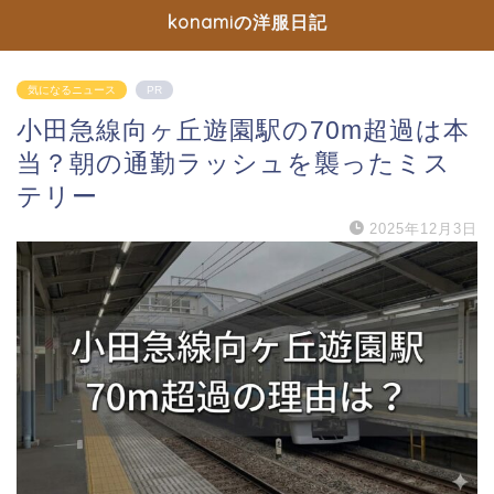
konamiの洋服日記
気になるニュース
PR
小田急線向ヶ丘遊園駅の70m超過は本
当？朝の通勤ラッシュを襲ったミス
テリー
2025年12月3日