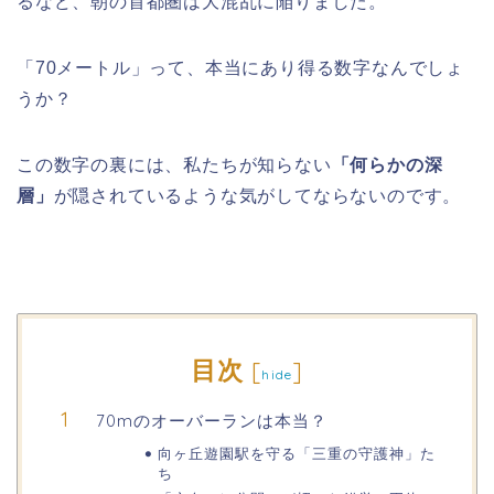
るなど、朝の首都圏は大混乱に陥りました。
「70メートル」って、本当にあり得る数字なんでしょ
うか？
この数字の裏には、私たちが知らない
「何らかの深
層」
が隠されているような気がしてならないのです。
目次
[
]
hide
70mのオーバーランは本当？
向ヶ丘遊園駅を守る「三重の守護神」た
ち