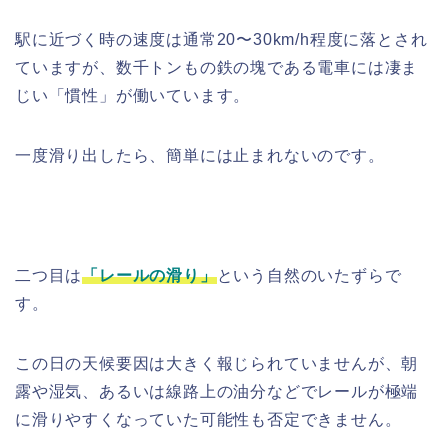
駅に近づく時の速度は通常20〜30km/h程度に落とされ
ていますが、数千トンもの鉄の塊である電車には凄ま
じい「慣性」が働いています。
一度滑り出したら、簡単には止まれないのです。
二つ目は
「レールの滑り」
という自然のいたずらで
す。
この日の天候要因は大きく報じられていませんが、朝
露や湿気、あるいは線路上の油分などでレールが極端
に滑りやすくなっていた可能性も否定できません。