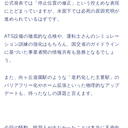
公式発表では「停止位置の修正」という控えめな表現
にとどまっていますが、水面下では必死の原因究明が
進められているはずです。
ATS設備の徹底的な点検や、運転士さんのシミュレー
ション訓練の強化はもちろん、国交省のガイドライン
に基づいた事業者間の情報共有も急務となるでしょ
う。
また、向ヶ丘遊園駅のような「老朽化した主要駅」の
バリアフリー化やホーム拡張といった物理的なアップ
デートも、待ったなしの課題と言えます。
今回の騒動、怪我人が出なかったことは本当に不幸中