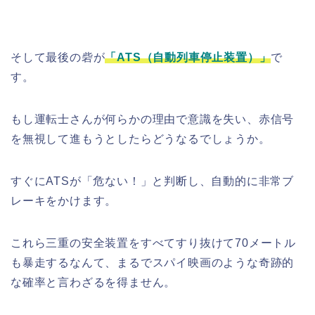
そして最後の砦が
「ATS（自動列車停止装置）」
で
す。
もし運転士さんが何らかの理由で意識を失い、赤信号
を無視して進もうとしたらどうなるでしょうか。
すぐにATSが「危ない！」と判断し、自動的に非常ブ
レーキをかけます。
これら三重の安全装置をすべてすり抜けて70メートル
も暴走するなんて、まるでスパイ映画のような奇跡的
な確率と言わざるを得ません。