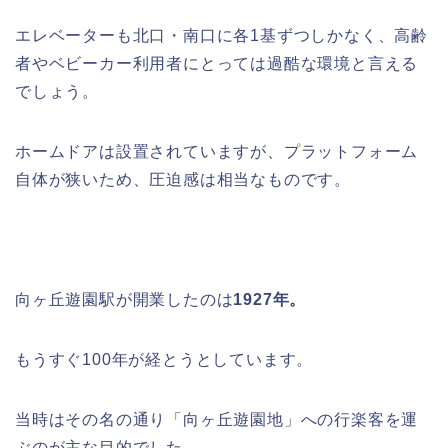
エレベーターも北口・南口に各1基ずつしかなく、高齢
者やベビーカー利用者にとっては過酷な環境と言える
でしょう。
ホームドアは設置されていますが、プラットフォーム
自体が狭いため、圧迫感は相当なものです。
向ヶ丘遊園駅が開業したのは
1927年。
もうすぐ100年が経とうとしています。
当時はその名の通り「向ヶ丘遊園地」への行楽客を運
ぶのが主な目的でした。