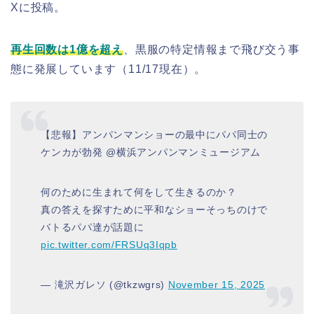
Xに投稿。
再生回数は1億を超え
、黒服の特定情報まで飛び交う事
態に発展しています（11/17現在）。
【悲報】アンパンマンショーの最中にパパ同士の
ケンカが勃発 @横浜アンパンマンミュージアム
何のために生まれて何をして生きるのか？
真の答えを探すために平和なショーそっちのけで
バトるパパ達が話題に
pic.twitter.com/FRSUq3Iqpb
— 滝沢ガレソ (@tkzwgrs)
November 15, 2025