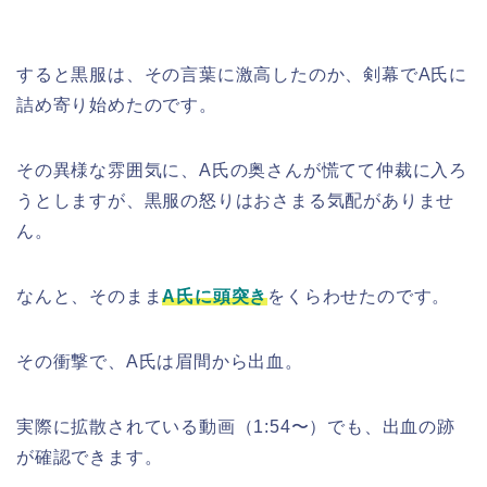
すると黒服は、その言葉に激高したのか、剣幕でA氏に
詰め寄り始めたのです。
その異様な雰囲気に、A氏の奥さんが慌てて仲裁に入ろ
うとしますが、黒服の怒りはおさまる気配がありませ
ん。
なんと、そのまま
A氏に頭突き
をくらわせたのです。
その衝撃で、A氏は眉間から出血。
実際に拡散されている動画（1:54〜）でも、出血の跡
が確認できます。