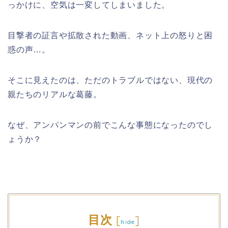
っかけに、空気は一変してしまいました。
目撃者の証言や拡散された動画、ネット上の怒りと困
惑の声…。
そこに見えたのは、ただのトラブルではない、現代の
親たちのリアルな葛藤。
なぜ、アンパンマンの前でこんな事態になったのでし
ょうか？
目次
[
]
hide