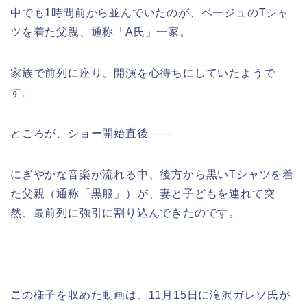
中でも1時間前から並んでいたのが、ベージュのTシャ
ツを着た父親、通称「A氏」一家。
家族で前列に座り、開演を心待ちにしていたようで
す。
ところが、ショー開始直後――
にぎやかな音楽が流れる中、後方から黒いTシャツを着
た父親（通称「黒服」）が、妻と子どもを連れて突
然、最前列に強引に割り込んできたのです。
こ
の様子を収めた動画は、11月15日に滝沢ガレソ氏が