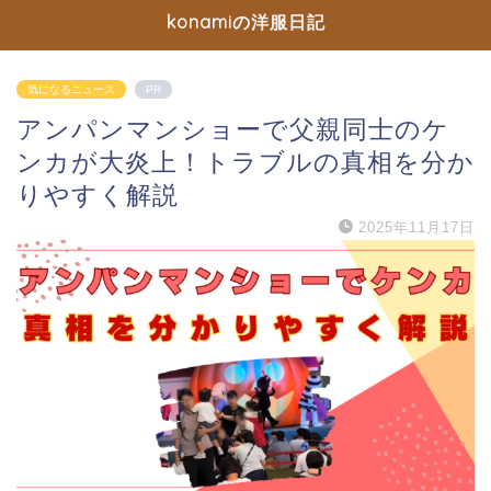
konamiの洋服日記
気になるニュース
PR
アンパンマンショーで父親同士のケ
ンカが大炎上！トラブルの真相を分か
りやすく解説
2025年11月17日