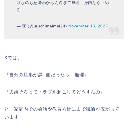
けなのも意味わからん過ぎて無理 身内なら止め
ろ
— 粥 (@uruchimaimai24)
November 15, 2025
Xでは、
『自分の旦那が黒T側だったら…無理』
『夫婦そろってトラブル起こしてどうすんの』
と、家庭内での会話や教育方針にまで議論が広がって
います。