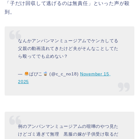
「子だけ回収して逃げるのは無責任」といった声が殺
到。
なんかアンパンマンミュージアムでケンカしてる
父親の動画流れてきたけど夫がそんなことしてた
ら殴ってでも止めない？
—
ぱぴこ
(@c_c_no18)
November 15,
2025
例のアンパンマンミュージアムの喧嘩のやつ見た
けどゴミ過ぎて無理 黒服の嫁が子供受け取るだ