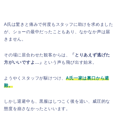
A氏は驚きと痛みで何度もスタッフに助けを求めました
が、ショーの最中だったこともあり、なかなか声は届
きません。
その場に居合わせた観客からは、
「とりあえず逃げた
方がいいですよ…」
という声も飛び出す始末。
ようやくスタッフが駆けつけ、
A氏一家は裏口から避
難。
しかし退避中も、黒服はしつこく後を追い、威圧的な
態度を崩さなかったといいます。