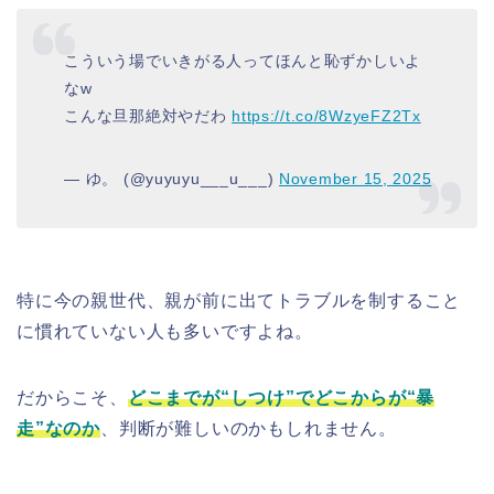
こういう場でいきがる人ってほんと恥ずかしいよ
なw
こんな旦那絶対やだわ
https://t.co/8WzyeFZ2Tx
— ゆ。 (@yuyuyu___u___)
November 15, 2025
特に今の親世代、親が前に出てトラブルを制すること
に慣れていない人も多いですよね。
だからこそ、
どこまでが“しつけ”でどこからが“暴
走”なのか
、判断が難しいのかもしれません。