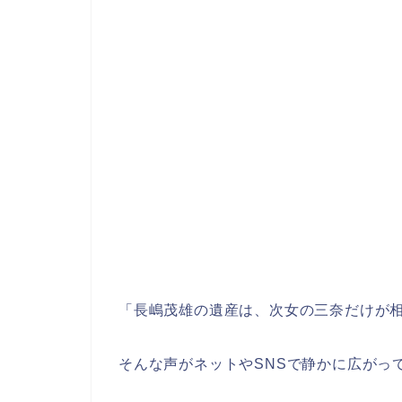
「長嶋茂雄の遺産は、次女の三奈だけが
そんな声がネットやSNSで静かに広がっ