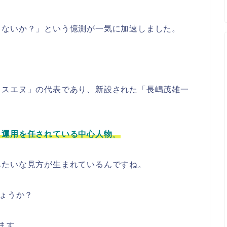
ゃないか？」という憶測が一気に加速しました。
ィスエヌ」の代表であり、新設された「長嶋茂雄一
・運用を任されている中心人物
。
みたいな見方が生まれているんですね。
しょうか？
ます。