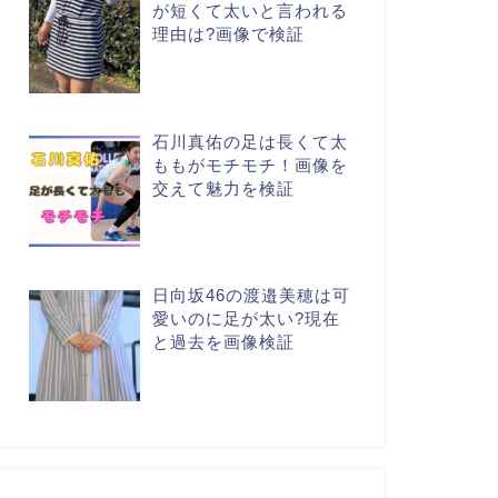
が短くて太いと言われる
理由は?画像で検証
石川真佑の足は長くて太
ももがモチモチ！画像を
交えて魅力を検証
日向坂46の渡邉美穂は可
愛いのに足が太い?現在
と過去を画像検証