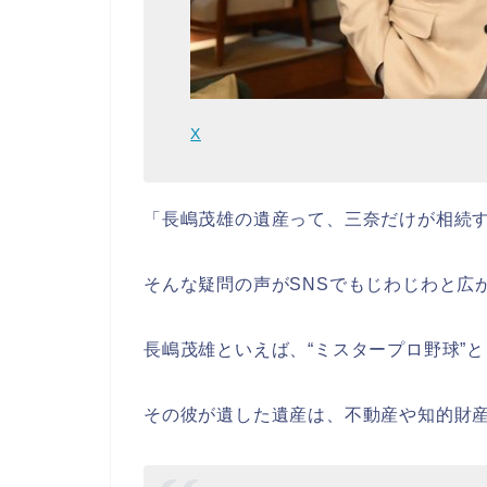
X
「長嶋茂雄の遺産って、三奈だけが相続
そんな疑問の声がSNSでもじわじわと広
長嶋茂雄といえば、“ミスタープロ野球”
その彼が遺した遺産は、不動産や知的財