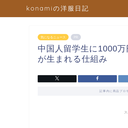
konamiの洋服日記
気になるニュース
PR
中国人留学生に1000
が生まれる仕組み
記事内に商品プロ
ス