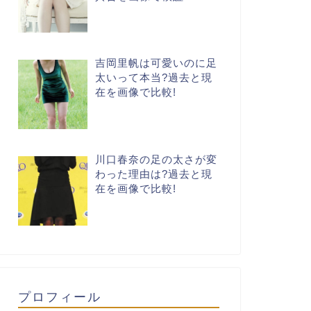
吉岡里帆は可愛いのに足
太いって本当?過去と現
在を画像で比較!
川口春奈の足の太さが変
わった理由は?過去と現
在を画像で比較!
プロフィール