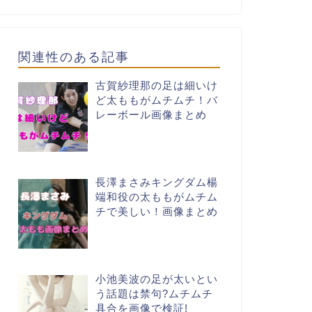
関連性のある記事
古賀紗理那の足は細いけ
ど太ももがムチムチ！バ
レーボール画像まとめ
長澤まさみキングダム楊
端和役の太ももがムチム
チで美しい！画像まとめ
小池美波の足が太いとい
う話題は禁句?ムチムチ
具合を画像で検証!