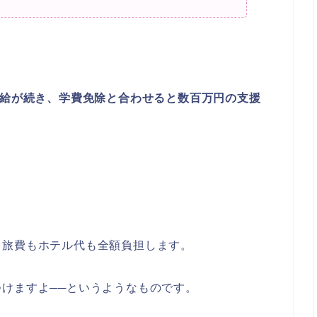
支給が続き、学費免除と合わせると数百万円の支援
、旅費もホテル代も全額負担します。
けますよ──というようなものです。