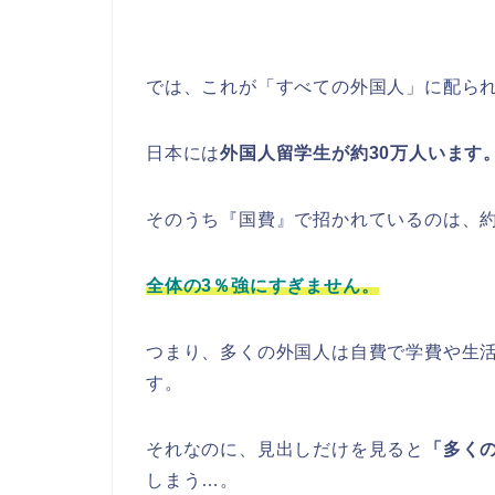
では、これが「すべての外国人」に配ら
日本には
外国人留学生が約30万人います
そのうち『国費』で招かれているのは、約9
全体の3％強にすぎません。
つまり、多くの外国人は自費で学費や生
す。
それなのに、見出しだけを見ると
「多く
しまう…。