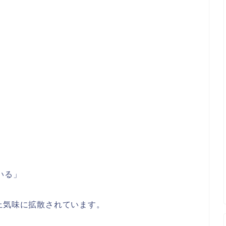
いる」
上気味に拡散されています。