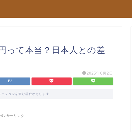
万円って本当？日本人との差
2025年6月2日
モーションを含む場合があります
ポンサーリンク