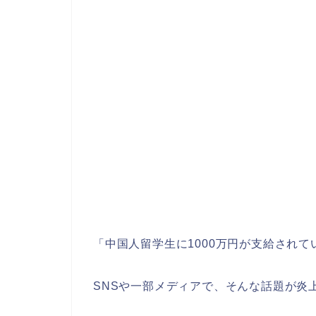
「中国人留学生に1000万円が支給されて
SNSや一部メディアで、そんな話題が炎