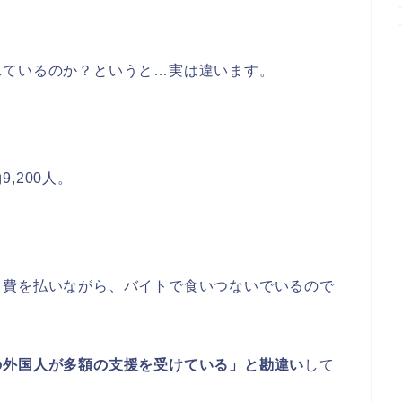
れているのか？というと…実は違います。
。
,200人。
活費を払いながら、バイトで食いつないでいるので
の外国人が多額の支援を受けている」と勘違い
して