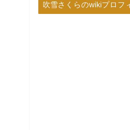
吹雪さくらのwikiプロ