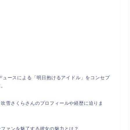
ロデュースによる「明日抱けるアイドル」をコンセプ
す。
、吹雪さくらさんのプロフィールや経歴に迫りま
でファンを魅了する彼女の魅力とは？