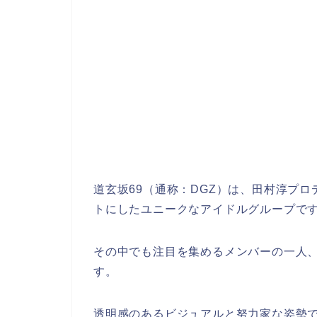
道玄坂69（通称：DGZ）は、田村淳プ
トにしたユニークなアイドルグループで
その中でも注目を集めるメンバーの一人
す。
透明感のあるビジュアルと努力家な姿勢