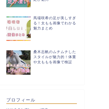
馬場咲希の足が美しすぎ
る！太もも画像でわかる
魅力まとめ
桑木志帆のムチムチした
スタイルが魅力的！体重
や太ももを画像で検証
プロフィール