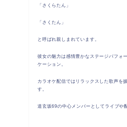
「さくらたん」
「さくたん」
と呼ばれ親しまれています。
彼女の魅力は感情豊かなステージパフォーマン
ケーション。
カラオケ配信ではリラックスした歌声を
す。
道玄坂69の中心メンバーとしてライブや