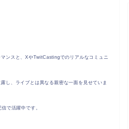
スと、XやTwitCastingでのリアルなコミュニ
披露し、ライブとは異なる親密な一面を見せていま
配信で活躍中です。