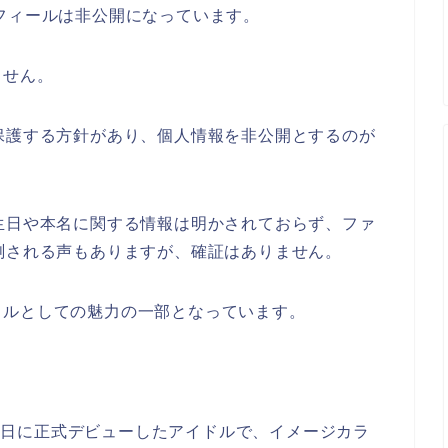
フィールは非公開になっています。
ません。
保護する方針があり、個人情報を非公開とするのが
生日や本名に関する情報は明かされておらず、ファ
測される声もありますが、確証はありません。
ドルとしての魅力の一部となっています。
月12日に正式デビューしたアイドルで、イメージカラ