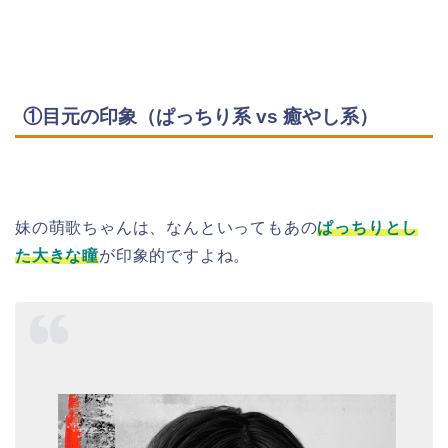
①目元の印象（ぱっちり系 vs 癒やし系）
妹の萌歌ちゃんは、なんといってもあの
ぱっちりとし
た大きな瞳
が印象的ですよね。