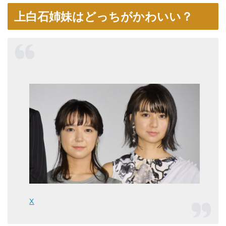
上白石姉妹はどっちがかわいい？
X