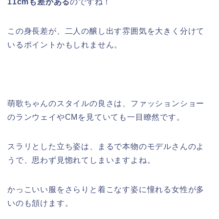
11cmも差がある
のですね！
この身長差が、二人の醸し出す雰囲気を大きく分けて
いるポイントかもしれません。
萌歌ちゃんのスタイルの良さは、ファッションショー
のランウェイやCMを見ていても一目瞭然です。
スラリとした立ち姿は、まるで本物のモデルさんのよ
うで、思わず見惚れてしまいますよね。
かっこいい服をさらりと着こなす姿に憧れる女性が多
いのも頷けます。