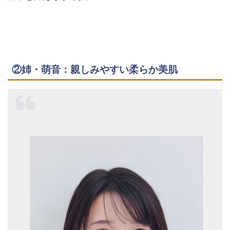
②姉・萌音：親しみやすい柔らか美肌