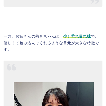
一方、お姉さんの萌音ちゃんは、
少し垂れ目気味
で、
優しくて包み込んでくれるような目元が大きな特徴で
す。