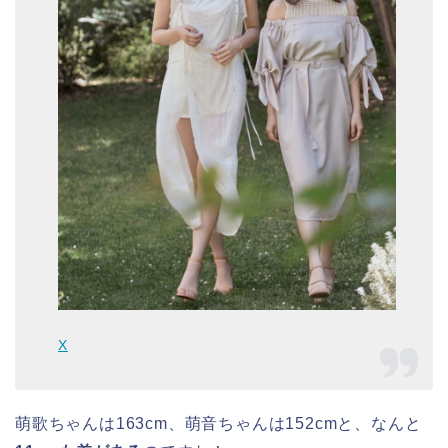
X
萌歌ちゃんは163cm、萌音ちゃんは152cmと、なんと