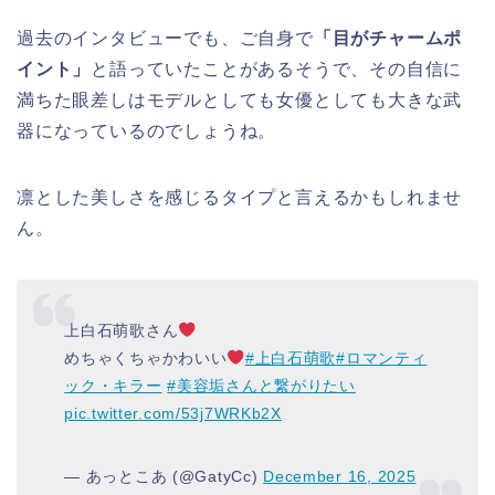
過去のインタビューでも、ご自身で
「目がチャームポ
イント」
と語っていたことがあるそうで、その自信に
満ちた眼差しはモデルとしても女優としても大きな武
器になっているのでしょうね。
凛とした美しさを感じるタイプと言えるかもしれませ
ん。
上白石萌歌さん
めちゃくちゃかわいい
#上白石萌歌
#ロマンティ
ック・キラー
#美容垢さんと繋がりたい
pic.twitter.com/53j7WRKb2X
— あっとこあ (@GatyCc)
December 16, 2025