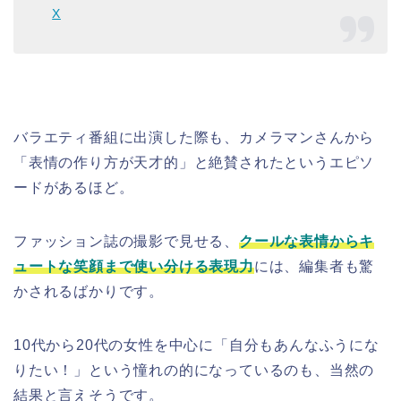
X
バラエティ番組に出演した際も、カメラマンさんから
「表情の作り方が天才的」と絶賛されたというエピソ
ードがあるほど。
ファッション誌の撮影で見せる、
クールな表情からキ
ュートな笑顔まで使い分ける表現力
には、編集者も驚
かされるばかりです。
10代から20代の女性を中心に「自分もあんなふうにな
りたい！」という憧れの的になっているのも、当然の
結果と言えそうです。