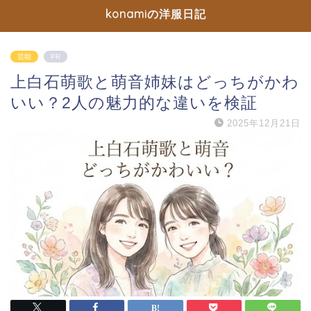
konamiの洋服日記
芸能
PR
上白石萌歌と萌音姉妹はどっちがかわ
いい？2人の魅力的な違いを検証
2025年12月21日