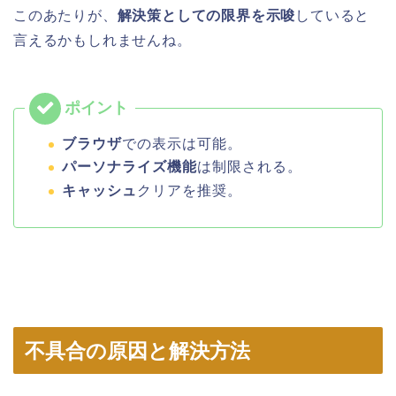
このあたりが、
解決策としての限界を示唆
していると
言えるかもしれませんね。
ブラウザ
での表示は可能。
パーソナライズ機能
は制限される。
キャッシュ
クリアを推奨。
不具合の原因と解決方法