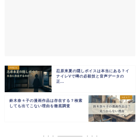
忍原来夏の隠しボイスは本当にある？イ
ナイレVで噂の必殺技と音声データの
正...
鈴木奈々子の漫画作品は存在する？検索
しても出てこない理由を徹底調査