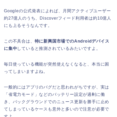
Googleの公式発表によれば、月間アクティブユーザー
約27億人のうち、Discoverフィード利用者は約10億人
にも上るそうなんです。
この不具合は、
特に新興国市場でのAndroidデバイス
に集中
していると推測されているみたいですよ。
毎日使っている機能が突然使えなくなると、本当に困
ってしまいますよね。
一般的にはアプリのバグだと思われがちですが、実は
「省電力モード」などのバッテリー設定が過剰に働
き、バックグラウンドでのニュース更新を勝手に止め
てしまっているケースも意外と多いので注意が必要で
すよ。