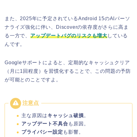
また、2025年に予定されているAndroid 15のAIパーソ
ナライズ強化に伴い、Discoverの依存度がさらに高ま
る一方で、
アップデートバグのリスクも増大
している
んです。
Googleサポートによると、定期的なキャッシュクリア
（月に1回程度）を習慣化することで、この問題の予防
が可能とのことですよ。
主な原因は
キャッシュ破損
。
アップデート不具合
も原因。
プライバシー設定
も影響。