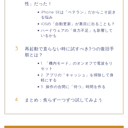
性」だった！
iPhone SEは「ベテラン」だからこそ起き
る悩み
iOSの「自動更新」が裏目に出ることも？
ハードウェアの「体力不足」も影響して
いるかも
再起動で直らない時に試すべき3つの復旧手
順とは？
1. 「機内モード」のオンオフで電波をリ
セット
2. アプリの「キャッシュ」を掃除して身
軽にする
3. 操作の合間に「待つ」時間を作る
まとめ：焦らず一つずつ試してみよう