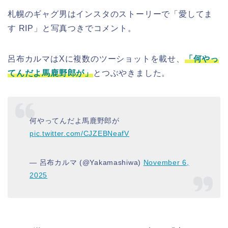
札幌のギャグ男はインスタのストーリーで「愛してま
す RIP」と写真つきでコメント。
呂布カルマはXに複数のツーショットを載せ、
「何やっ
てんだよ馬鹿野郎が」
とつぶやきました。
何やってんだよ馬鹿野郎が
pic.twitter.com/CJZEBNeafV
— 呂布カルマ (@Yakamashiwa)
November 6,
2025