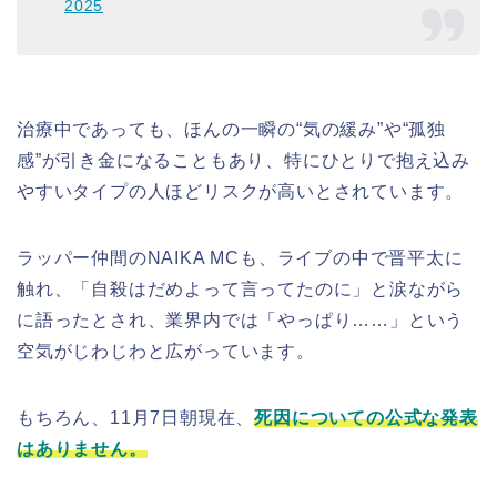
2025
治療中であっても、ほんの一瞬の“気の緩み”や“孤独
感”が引き金になることもあり、特にひとりで抱え込み
やすいタイプの人ほどリスクが高いとされています。
ラッパー仲間のNAIKA MCも、ライブの中で晋平太に
触れ、「自殺はだめよって言ってたのに」と涙ながら
に語ったとされ、業界内では「やっぱり……」という
空気がじわじわと広がっています。
もちろん、11月7日朝現在、
死因についての公式な発表
はありません。