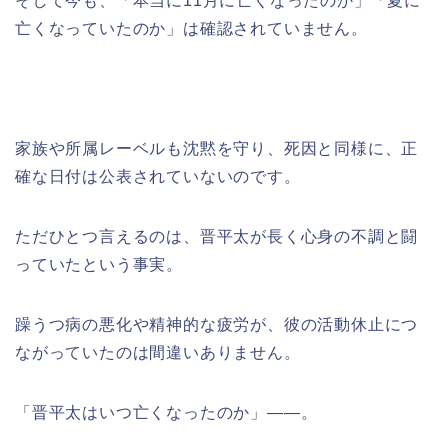
そして今も、「本当に11月に亡くなったのか」「夏に
亡くなっていたのか」は確認されていません。
家族や所属レーベルも沈黙を守り、死因と同様に、正
確な日付は公表されていないのです。
ただひとつ言えるのは、晋平太が長く心身の不調と闘
っていたという事実。
躁うつ病の悪化や精神的な疲労が、彼の活動休止につ
ながっていたのは間違いありません。
「晋平太はいつ亡くなったのか」――。