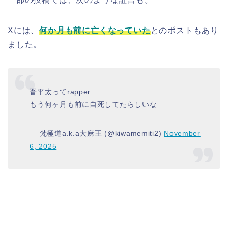
Xには、
何か月も前に亡くなっていた
とのポストもあり
ました。
晋平太ってrapper
もう何ヶ月も前に自死してたらしいな
— 梵極道a.k.a大麻王 (@kiwamemiti2)
November
6, 2025