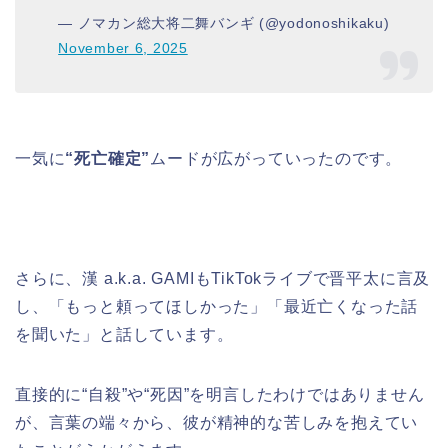
— ノマカン総大将二舞バンギ (@yodonoshikaku)
November 6, 2025
一気に
“死亡確定”
ムードが広がっていったのです。
さらに、漢 a.k.a. GAMIもTikTokライブで晋平太に言及
し、「もっと頼ってほしかった」「最近亡くなった話
を聞いた」と話しています。
直接的に“自殺”や“死因”を明言したわけではありません
が、言葉の端々から、彼が精神的な苦しみを抱えてい