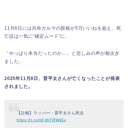
11月6日には呂布カルマの投稿が5万いいねを超え、死
亡説は一気に“確定ムード”に。
「やっぱり本当だったのか…」と悲しみの声が相次ぎ
ました。
2025年11月8日、晋平太さんが亡くなったことが発表
されました。
【訃報】ラッパー・晋平太さん死去
https://t.co/bFdhTRWk5x