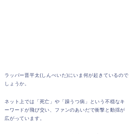
ラッパー晋平太(しんぺいた)にいま何が起きているので
しょうか。
ネット上では「死亡」や「躁うつ病」という不穏なキ
ーワードが飛び交い、ファンのあいだで衝撃と動揺が
広がっています。