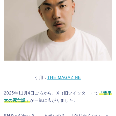
引用 :
THE MAGAZINE
2025年11月4日ごろから、X（旧ツイッター）で
「晋平
太の死亡説
」
が一気に広がりました。
SNSはざわつき、「本当なの？」「信じたくない」と