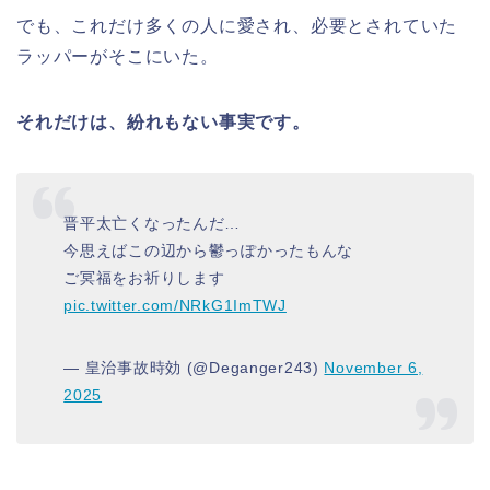
でも、これだけ多くの人に愛され、必要とされていた
ラッパーがそこにいた。
それだけは、紛れもない事実です。
晋平太亡くなったんだ…
今思えばこの辺から鬱っぽかったもんな
ご冥福をお祈りします
pic.twitter.com/NRkG1ImTWJ
— 皇治事故時効 (@Deganger243)
November 6,
2025