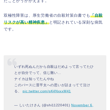
たことがうかがえます。
双極性障害は、厚生労働省の自殺対策白書でも
「自殺
リスクが高い精神疾患」
と明記されている深刻な病気
です。
いずれ死ぬんだから自殺はだめよって言ってたひ
とが自分でって、信じ難い…
ナイカは知ってたんやね
このバースに晋平太への思いが詰まってて泣け
る、
pic.twitter.com/pK4NxxxM41
— しいたけさん (@shi11220401)
November 6,