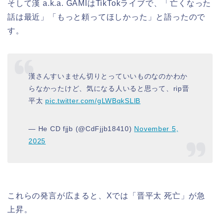
そして漢 a.k.a. GAMIはTikTokライブで、「亡くなった
話は最近」「もっと頼ってほしかった」と語ったので
す。
漢さんすいません切りとっていいものなのかわか
らなかったけど、気になる人いると思って、rip晋
平太
pic.twitter.com/gLWBqkSLlB
— He CD fjjb (@CdFjjb18410)
November 5,
2025
これらの発言が広まると、Xでは「晋平太 死亡」が急
上昇。