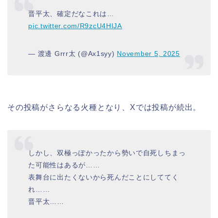
晋平太、確定だなこれは…
pic.twitter.com/R9zcU4HIJA
— 渡邊 Grrr太 (@Ax1syy)
November 5, 2025
その投稿がさらなる火種となり、Xでは投稿が続出。
しかし、双極っぽかったから勢いで自死しちまっ
た可能性はあるが……
表舞台に出たくないから死んだことにしててく
れ……
晋平太……