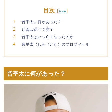
目次
[
]
hide
晋平太に何があった？
死因は躁うつ病？
晋平太はいつ亡くなったのか
晋平太（しんぺいた）のプロフィール
晋平太に何があった？