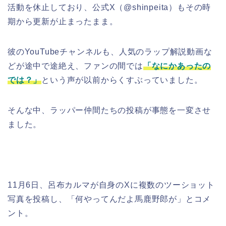
活動を休止しており、公式X（@shinpeita）もその時
期から更新が止まったまま。
彼のYouTubeチャンネルも、人気のラップ解説動画な
どが途中で途絶え、ファンの間では
「なにかあったの
では？」
という声が以前からくすぶっていました。
そんな中、ラッパー仲間たちの投稿が事態を一変させ
ました。
11月6日、呂布カルマが自身のXに複数のツーショット
写真を投稿し、「何やってんだよ馬鹿野郎が」とコメ
ント。