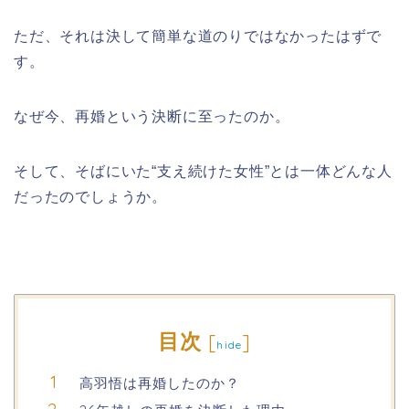
ただ、それは決して簡単な道のりではなかったはずで
す。
なぜ今、再婚という決断に至ったのか。
そして、そばにいた“支え続けた女性”とは一体どんな人
だったのでしょうか。
目次
[
]
hide
高羽悟は再婚したのか？