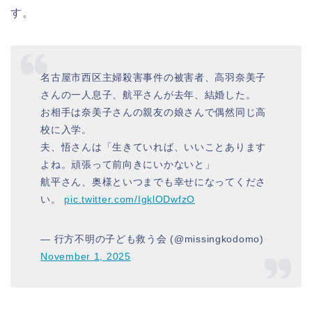
す。
名古屋市西区主婦殺害事件の被害者、高羽奈美子
さんの一人息子、航平さんが去年、結婚した。
お相手は奈美子さんの親友の娘さんで偶然同じ高
校に入学。
夫、悟さんは「生きていれば、いいことあります
よね。頑張って前向きにいかないと」
航平さん、奥様といつまでも幸せになってくださ
い。
pic.twitter.com/IgklODwfzO
— 行方不明の子ども救う会 (@missingkodomo)
November 1, 2025