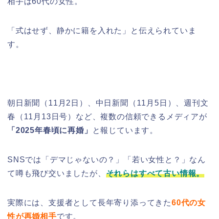
相手は60代の女性。
「式はせず、静かに籍を入れた」と伝えられていま
す。
朝日新聞（11月2日）、中日新聞（11月5日）、週刊文
春（11月13日号）など、複数の信頼できるメディアが
「2025年春頃に再婚」
と報じています。
SNSでは「デマじゃないの？」「若い女性と？」なん
て噂も飛び交いましたが、
それらはすべて古い情報。
実際には、支援者として長年寄り添ってきた
60代の女
性が再婚相手
です。