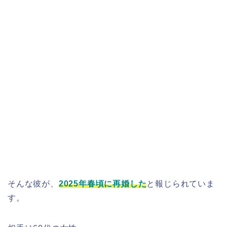
そんな彼が、
2025年春頃に再婚した
と報じられていま
す。