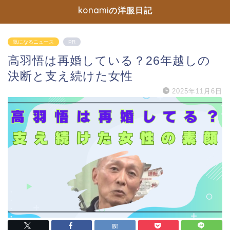
konamiの洋服日記
気になるニュース
PR
高羽悟は再婚している？26年越しの
決断と支え続けた女性
2025年11月6日