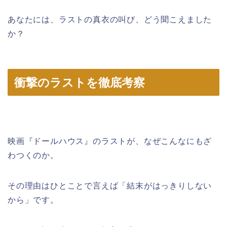
あなたには、ラストの真衣の叫び、どう聞こえました
か？
衝撃のラストを徹底考察
映画『ドールハウス』のラストが、なぜこんなにもざ
わつくのか。
その理由はひとことで言えば「結末がはっきりしない
から」です。