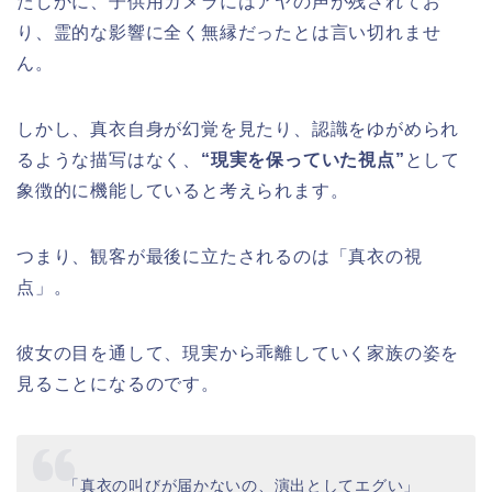
たしかに、子供用カメラにはアヤの声が残されてお
り、霊的な影響に全く無縁だったとは言い切れませ
ん。
しかし、真衣自身が幻覚を見たり、認識をゆがめられ
るような描写はなく、
“現実を保っていた視点”
として
象徴的に機能していると考えられます。
つまり、観客が最後に立たされるのは「真衣の視
点」。
彼女の目を通して、現実から乖離していく家族の姿を
見ることになるのです。
「真衣の叫びが届かないの、演出としてエグい」