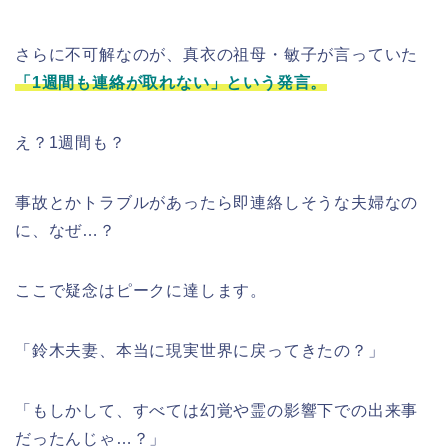
さらに不可解なのが、真衣の祖母・敏子が言っていた
「1週間も連絡が取れない」という発言。
え？1週間も？
事故とかトラブルがあったら即連絡しそうな夫婦なの
に、なぜ…？
ここで疑念はピークに達します。
「鈴木夫妻、本当に現実世界に戻ってきたの？」
「もしかして、すべては幻覚や霊の影響下での出来事
だったんじゃ…？」