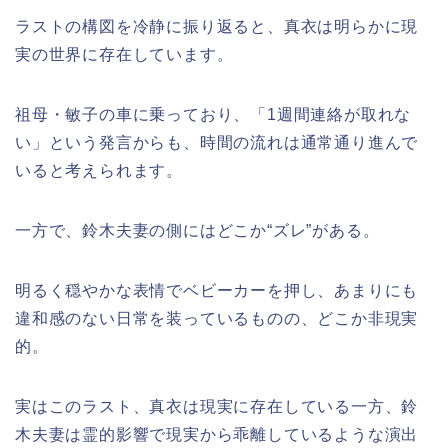
ラストの構図を冷静に振り返ると、真衣は明らかに現
実の世界に存在しています。
祖母・敏子の車に乗っており、「1週間連絡が取れな
い」という発言からも、時間の流れは通常通り進んで
いると考えられます。
一方で、鈴木夫妻の側にはどこか“ズレ”がある。
明るく穏やかな表情でベビーカーを押し、あまりにも
違和感のない日常を装っているものの、どこか非現実
的。
実はこのラスト、真衣は現実に存在している一方、鈴
木夫妻は霊的影響で現実から乖離しているような演出