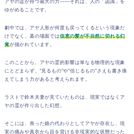
アヤの霊が持つ最大の力――それは、人の「認識」を
ゆがめることです。
劇中では、アヤ人形が何度も戻ってくるという現象だ
けでなく、墓の場面では
佳恵の髪が不自然に切れる幻
覚
が描かれています。
このことから、アヤの霊的影響は単なる物理的な現象
にとどまらず、“見るもの”や“信じるもの”さえも書き換
えてしまう力があると考えられます。
ラストで鈴木夫妻が見ていたものは、現実ではなくア
ヤの霊が作り出した幻想。
そこには、喪った娘の代わりとしてアヤが存在し、現
実の痛みや真衣から目を背ける非現実的な状態だった