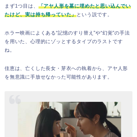
まず1つ目は、
「アヤ人形を墓に埋めたと思い込んでい
たけど、実は持ち帰っていた」
という説です。
ホラー映画によくある“記憶のすり替え”や“幻覚”の手法
を用いた、心理的にゾッとするタイプのラストです
ね。
佳恵は、亡くした長女・芽衣への執着から、アヤ人形
を無意識に手放せなかった可能性があります。