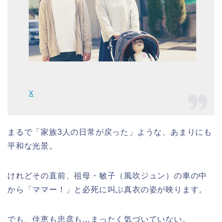
X
まるで「家族3人の日常が戻った」ような、あまりにも
平和な光景。
けれどその直前、祖母・敏子（風吹ジュン）の車の中
から「ママー！」と必死に叫ぶ真衣の姿が映ります。
でも、佳恵も忠彦も…まったく気づいていない。