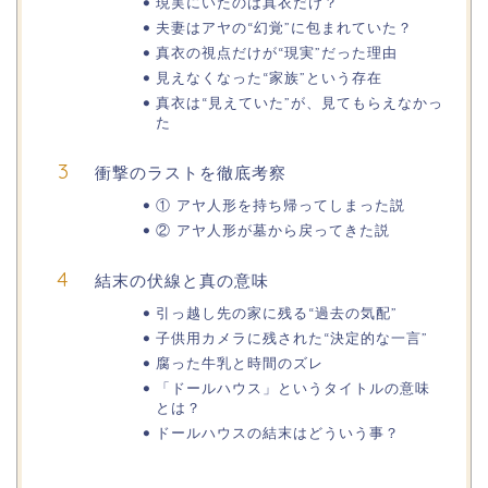
現実にいたのは真衣だけ？
夫妻はアヤの“幻覚”に包まれていた？
真衣の視点だけが“現実”だった理由
見えなくなった“家族”という存在
真衣は“見えていた”が、見てもらえなかっ
た
衝撃のラストを徹底考察
① アヤ人形を持ち帰ってしまった説
② アヤ人形が墓から戻ってきた説
結末の伏線と真の意味
引っ越し先の家に残る“過去の気配”
子供用カメラに残された“決定的な一言”
腐った牛乳と時間のズレ
「ドールハウス」というタイトルの意味
とは？
ドールハウスの結末はどういう事？