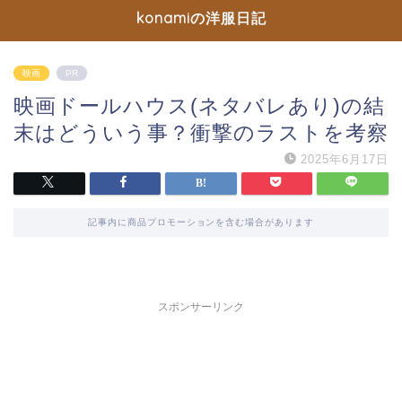
konamiの洋服日記
映画
PR
映画ドールハウス(ネタバレあり)の結
末はどういう事？衝撃のラストを考察
2025年6月17日
記事内に商品プロモーションを含む場合があります
スポンサーリンク