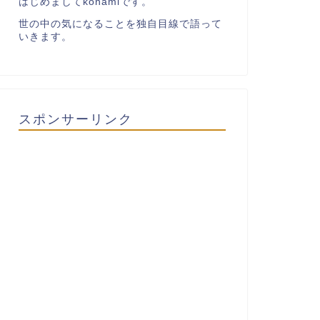
はじめましてkonamiです。
世の中の気になることを独自目線で語って
いきます。
スポンサーリンク