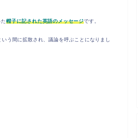
いた
帽子に記された英語のメッセージ
です。
という間に拡散され、議論を呼ぶことになりまし