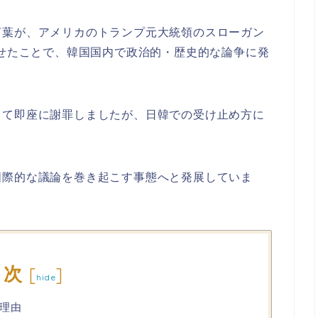
言葉が、アメリカのトランプ元大統領のスローガン
n」を連想させたことで、韓国国内で政治的・歴史的な論争に発
して即座に謝罪しましたが、日韓での受け止め方に
国際的な議論を巻き起こす事態へと発展していま
目次
[
]
hide
理由