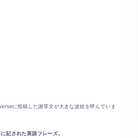
Weverseに投稿した謝罪文が大きな波紋を呼んでいま
子に記された英語フレーズ。