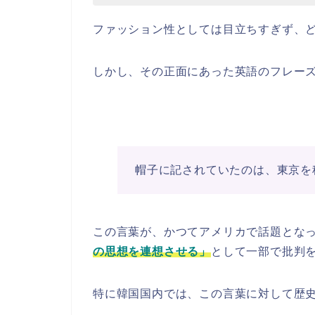
ファッション性としては目立ちすぎず、
しかし、その正面にあった英語のフレー
帽子に記されていたのは、東京を
この言葉が、かつてアメリカで話題とな
の思想を連想させる」
として一部で批判
特に韓国国内では、この言葉に対して歴