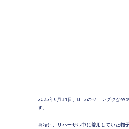
2025年6月14日、BTSのジョングクが
す。
発端は、
リハーサル中に着用していた帽