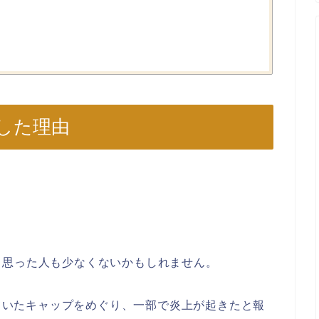
した理由
う思った人も少なくないかもしれません。
していたキャップをめぐり、一部で炎上が起きたと報