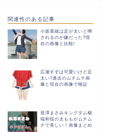
関連性のある記事
小坂菜緒は足が太いと噂
されるのが嫌だった?現
在の画像と比較!
広瀬すずは可愛いけど足
太い?過去のムチムチ画
像と現在の画像で検証
長澤まさみキングダム楊
端和役の太ももがムチム
チで美しい！画像まとめ