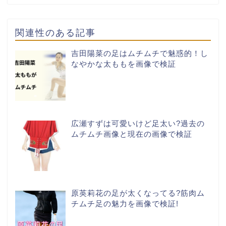
関連性のある記事
吉田陽菜の足はムチムチで魅惑的！し
なやかな太ももを画像で検証
広瀬すずは可愛いけど足太い?過去の
ムチムチ画像と現在の画像で検証
原英莉花の足が太くなってる?筋肉ム
チムチ足の魅力を画像で検証!