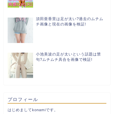
須田亜香里は足が太い?過去のムチム
チ画像と現在の画像を検証!
小池美波の足が太いという話題は禁
句?ムチムチ具合を画像で検証!
プロフィール
はじめましてkonamiです。