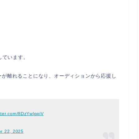
面しています。
ーが離れることになり、オーディションから応援し
itter.com/8DzYwlppiV
r 22, 2025