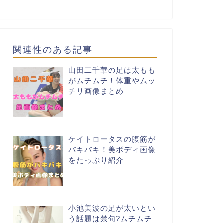
関連性のある記事
山田二千華の足は太もも
がムチムチ！体重やムッ
チリ画像まとめ
ケイトロータスの腹筋が
バキバキ！美ボディ画像
をたっぷり紹介
小池美波の足が太いとい
う話題は禁句?ムチムチ