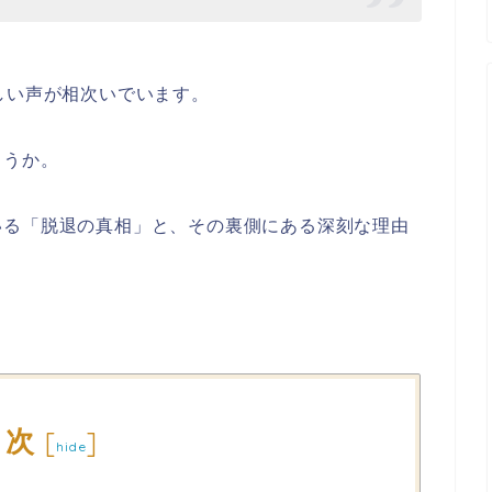
しい声が相次いでいます。
ょうか。
いる「脱退の真相」と、その裏側にある深刻な理由
目次
[
]
hide