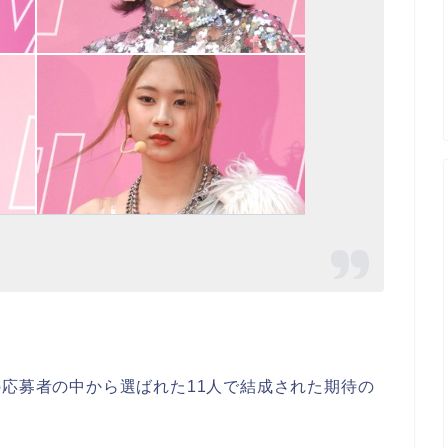
千人もの応募者の中から選ばれた11人で結成された期待の