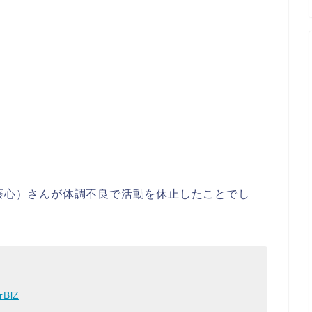
加藤心）さんが体調不良で活動を休止したことでし
NrBlZ