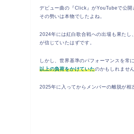
デビュー曲の『Click』がYouTubeで
その勢いは本物でしたよね。
2024年には紅白歌合戦への出場も果た
が信じていたはずです。
しかし、世界基準のパフォーマンスを常
以上の負荷をかけていた
のかもしれませ
2025年に入ってからメンバーの離脱が