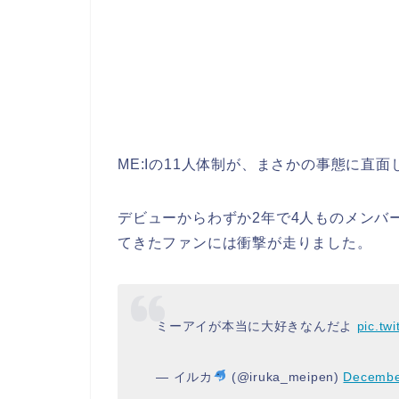
ME:Iの11人体制が、まさかの事態に直
デビューからわずか2年で4人ものメンバ
てきたファンには衝撃が走りました。
ミーアイが本当に大好きなんだよ
pic.tw
— イルカ
(@iruka_meipen)
Decembe