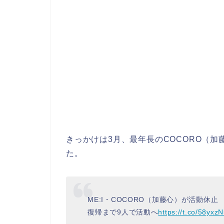
きっかけは3月、最年長のCOCORO（
た。
ME:I・COCORO（加藤心）が活動休止
復帰まで9人で活動へ
https://t.co/58yxz