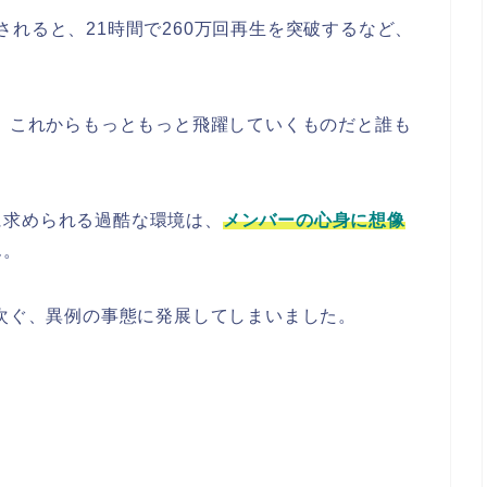
公開されると、21時間で260万回再生を突破するなど、
し、これからもっともっと飛躍していくものだと誰も
に求められる過酷な環境は、
メンバーの心身に想像
ん。
相次ぐ、異例の事態に発展してしまいました。