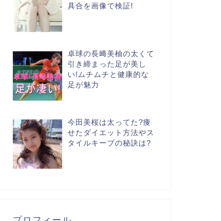
具合を画像で検証!
卓球の長﨑美柚の太くて
引き締まった足が美し
い!ムチムチと健康的な
足が魅力
今田美桜は太ってた?痩
せたダイエット方法やス
タイルキープの秘訣は?
プロフィール