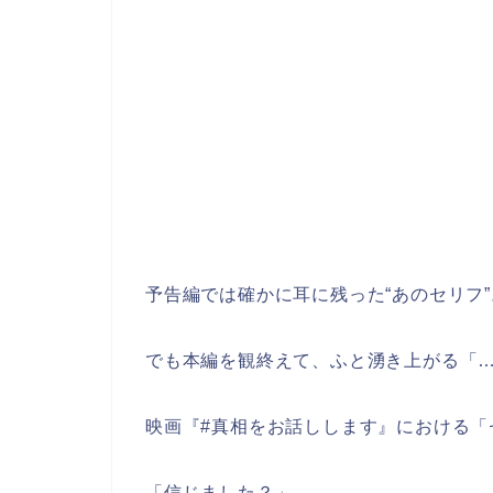
予告編では確かに耳に残った“あのセリフ”
でも本編を観終えて、ふと湧き上がる「
映画『#真相をお話しします』における「
「信じました？」