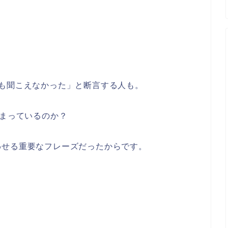
も聞こえなかった」と断言する人も。
集まっているのか？
わせる重要なフレーズだったからです。