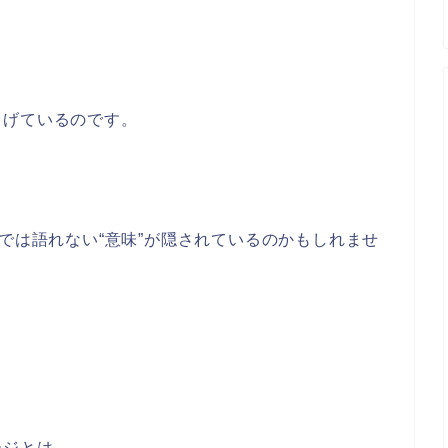
しげているのです。
スでは語れない“意味”が隠されているのかもしれませ
ージとは――