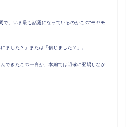
間で、いま最も話題になっているのがこの“モヤモ
死にました？」または「信じました？」。
込んできたこの一言が、本編では明確に登場しなか