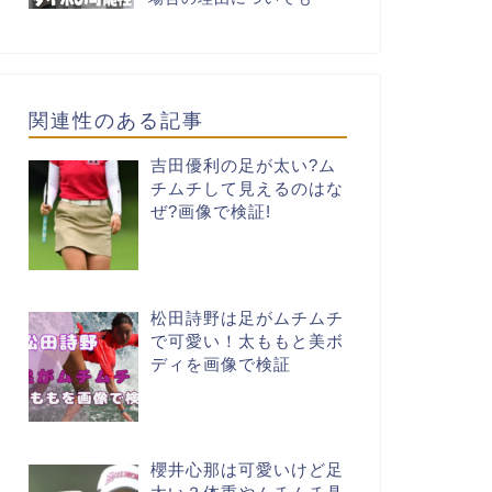
関連性のある記事
吉田優利の足が太い?ム
チムチして見えるのはな
ぜ?画像で検証!
松田詩野は足がムチムチ
で可愛い！太ももと美ボ
ディを画像で検証
櫻井心那は可愛いけど足