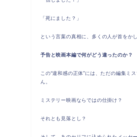
「死にました？」
という言葉の真相に、多くの人が首をか
予告と映画本編で何がどう違ったのか？
この“違和感の正体”には、ただの編集ミ
ん。
ミステリー映画ならではの仕掛け？
それとも見落とし？
そして、あのセリフに込められたメッセ