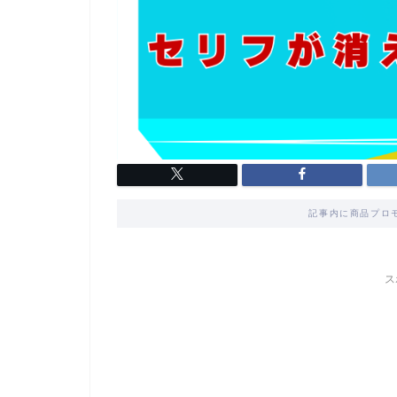
記事内に商品プロ
ス