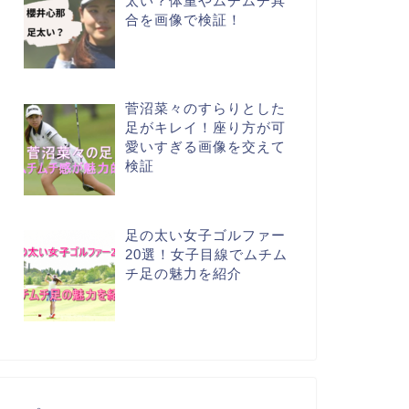
太い？体重やムチムチ具
合を画像で検証！
菅沼菜々のすらりとした
足がキレイ！座り方が可
愛いすぎる画像を交えて
検証
足の太い女子ゴルファー
20選！女子目線でムチム
チ足の魅力を紹介