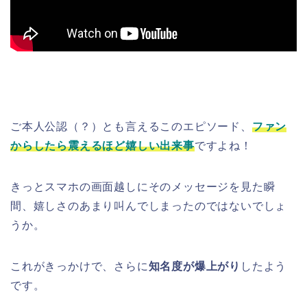
ご本人公認（？）とも言えるこのエピソード、
ファン
からしたら震えるほど嬉しい出来事
ですよね！
きっとスマホの画面越しにそのメッセージを見た瞬
間、嬉しさのあまり叫んでしまったのではないでしょ
うか。
これがきっかけで、さらに
知名度が爆上がり
したよう
です。