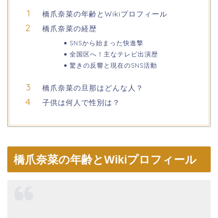
橋爪奈菜の年齢とWikiプロフィール
橋爪奈菜の経歴
SNSから始まった快進撃
全国区へ！主なテレビ出演歴
驚きの反響と現在のSNS活動
橋爪奈菜の旦那はどんな人？
子供は何人で性別は？
橋爪奈菜の年齢とWikiプロフィール