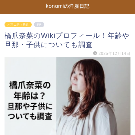
konamiの洋服日記
バラエティ番組
PR
橋爪奈菜のWikiプロフィール！年齢や
旦那・子供についても調査
2025年12月14日