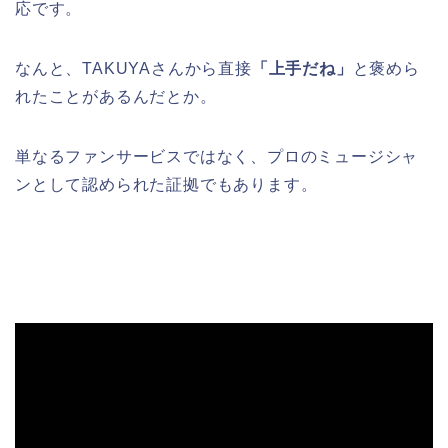
応です。
なんと、TAKUYAさんから直接
「上手だね」
と褒めら
れたことがあるんだとか。
単なるファンサービスではなく、プロのミュージシャ
ンとして認められた証拠でもあります。