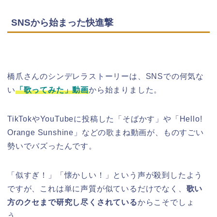
SNSから始まった快進撃
橋爪さんのシンデレラストーリーは、SNSでの何気な
い
「歌ってみた」動画
から始まりました。
TikTokやYouTubeに投稿した「そばかす」や「Hello!
Orange Sunshine」などの歌まね動画が、ものすごい
勢いでバズったんです。
「似すぎ！」「懐かしい！」という声が殺到したよう
ですが、これは単に声質が似ているだけでなく、
歌い
方のクセまで研究し尽くされている
からこそでしょ
う。