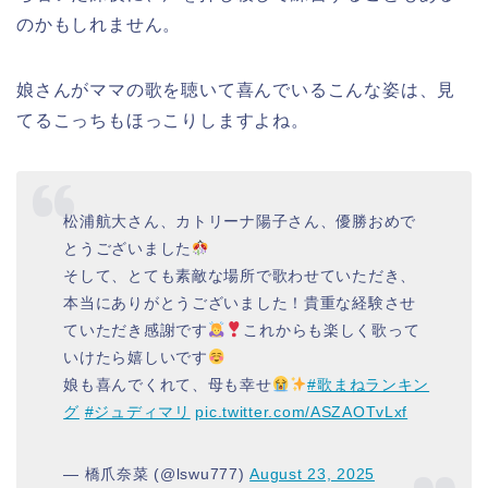
のかもしれません。
娘さんがママの歌を聴いて喜んでいるこんな姿は、見
てるこっちもほっこりしますよね。
松浦航大さん、カトリーナ陽子さん、優勝おめで
とうございました
そして、とても素敵な場所で歌わせていただき、
本当にありがとうございました！貴重な経験させ
ていただき感謝です
これからも楽しく歌って
いけたら嬉しいです
娘も喜んでくれて、母も幸せ
#歌まねランキン
グ
#ジュディマリ
pic.twitter.com/ASZAOTvLxf
— 橋爪奈菜 (@lswu777)
August 23, 2025