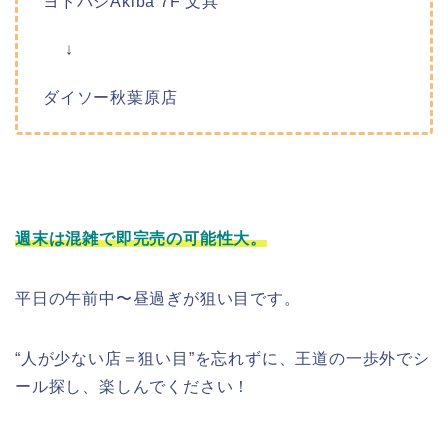
ヨドバシAkiba 7F 文具
↓
ダイソー秋葉原店
週末は混雑で即完売の可能性大。
平日の午前中〜昼過ぎが狙い目です。
“人が少ない店＝狙い目”を忘れずに、王道の一歩外でシ
ール探し、楽しんでください！