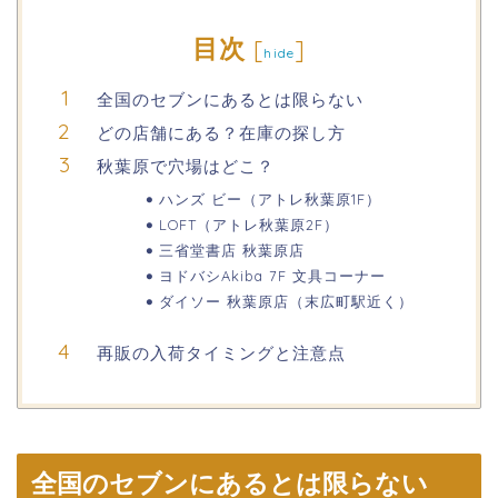
目次
[
]
hide
全国のセブンにあるとは限らない
どの店舗にある？在庫の探し方
秋葉原で穴場はどこ？
ハンズ ビー（アトレ秋葉原1F）
LOFT（アトレ秋葉原2F）
三省堂書店 秋葉原店
ヨドバシAkiba 7F 文具コーナー
ダイソー 秋葉原店（末広町駅近く）
再販の入荷タイミングと注意点
全国のセブンにあるとは限らない