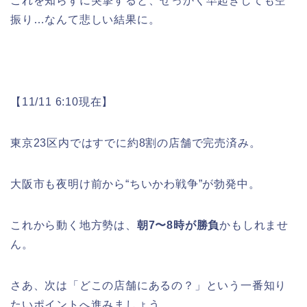
これを知らずに突撃すると、せっかく早起きしても空
振り…なんて悲しい結果に。
【11/11 6:10現在】
東京23区内ではすでに約8割の店舗で完売済み。
大阪市も夜明け前から“ちいかわ戦争”が勃発中。
これから動く地方勢は、
朝7〜8時が勝負
かもしれませ
ん。
さあ、次は「どこの店舗にあるの？」という一番知り
たいポイントへ進みましょう。