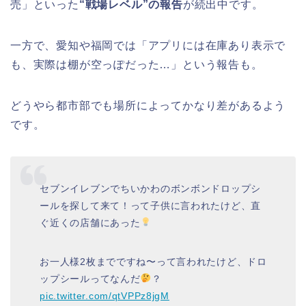
売」といった
“戦場レベル”の報告
が続出中です。
一方で、愛知や福岡では「アプリには在庫あり表示で
も、実際は棚が空っぽだった…」という報告も。
どうやら都市部でも場所によってかなり差があるよう
です。
セブンイレブンでちいかわのボンボンドロップシ
ールを探して来て！って子供に言われたけど、直
ぐ近くの店舗にあった
お一人様2枚までですね〜って言われたけど、ドロ
ップシールってなんだ
？
pic.twitter.com/qtVPPz8jgM