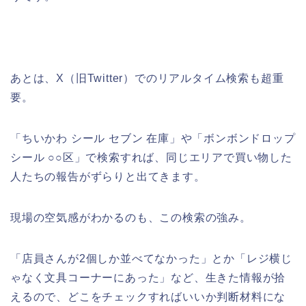
あとは、X（旧Twitter）でのリアルタイム検索も超重
要。
「ちいかわ シール セブン 在庫」や「ボンボンドロップ
シール ○○区」で検索すれば、同じエリアで買い物した
人たちの報告がずらりと出てきます。
現場の空気感がわかるのも、この検索の強み。
「店員さんが2個しか並べてなかった」とか「レジ横じ
ゃなく文具コーナーにあった」など、生きた情報が拾
えるので、どこをチェックすればいいか判断材料にな