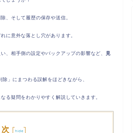
削除、そして履歴の保存や送信。
ぞれに意外な落とし穴があります。
扱い、相手側の設定やバックアップの影響など、
見
「削除」にまつわる誤解をほどきながら、
になる疑問をわかりやすく解説していきます。
目次
[
]
hide