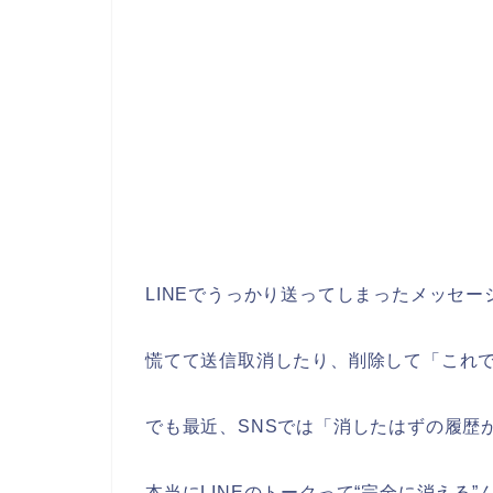
LINEでうっかり送ってしまったメッセー
慌てて送信取消したり、削除して「これ
でも最近、SNSでは「消したはずの履歴
本当にLINEのトークって“完全に消える”