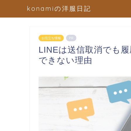
konamiの洋服日記
お役立ち情報
PR
LINEは送信取消でも
できない理由