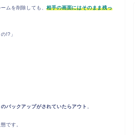
ルームを削除しても、
相手の画面にはそのまま残っ
の!?」
クのバックアップがされていたらアウト
。
状態です。