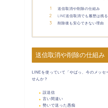
送信取消や削除の仕組み
LINE送信取消でも履歴は残
削除後も安心できない理由
送信取消や削除の仕組み
LINEを使っていて「やばっ、今のメッ
せんか？
誤送信
言い間違い
勢いで送った愚痴