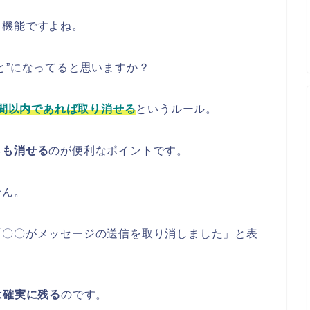
」機能ですよね。
と”になってると思いますか？
時間以内であれば取り消せる
というルール。
らも消せる
のが便利なポイントです。
せん。
「〇〇がメッセージの送信を取り消しました」と表
は確実に残る
のです。