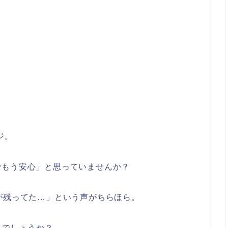
ジ。
でもう安心」と思っていませんか？
が残ってた…」という声がちらほら。
んでしょうか？