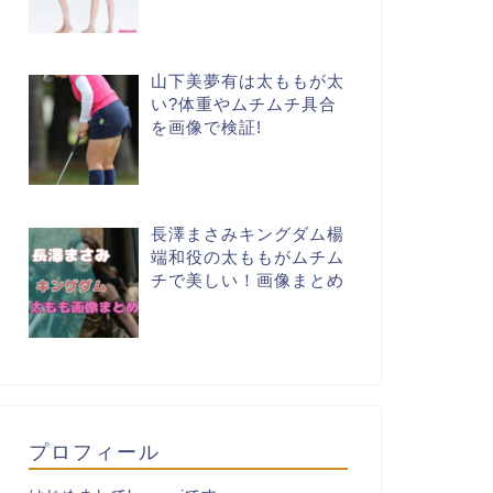
山下美夢有は太ももが太
い?体重やムチムチ具合
を画像で検証!
長澤まさみキングダム楊
端和役の太ももがムチム
チで美しい！画像まとめ
プロフィール