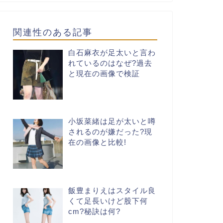
関連性のある記事
白石麻衣が足太いと言わ
れているのはなぜ?過去
と現在の画像で検証
小坂菜緒は足が太いと噂
されるのが嫌だった?現
在の画像と比較!
飯豊まりえはスタイル良
くて足長いけど股下何
cm?秘訣は何?