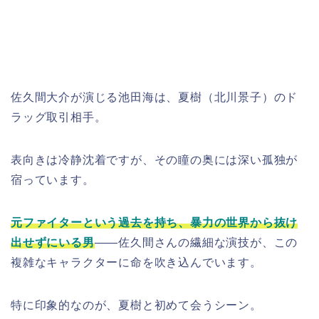
佐久間大介が演じる池田海は、夏樹（北川景子）のド
ラッグ取引相手。
表向きは冷静沈着ですが、その瞳の奥には深い孤独が
宿っています。
元ファイターという過去を持ち、暴力の世界から抜け
出せずにいる男
――佐久間さんの繊細な演技が、この
複雑なキャラクターに命を吹き込んでいます。
特に印象的なのが、夏樹と初めて会うシーン。