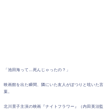
「池田海って…死んじゃったの？」
映画館を出た瞬間、隣にいた友人がぽつりと呟いた言
葉。
北川景子主演の映画『ナイトフラワー』（内田英治監