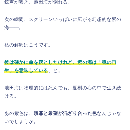
銃声が響き、池田海が倒れる。
次の瞬間、スクリーンいっぱいに広がる幻想的な紫の
海――。
私の解釈はこうです。
彼は確かに命を落としたけれど、紫の海は「魂の再
生」を意味している
、と。
池田海は物理的には死んでも、夏樹の心の中で生き続
ける。
あの紫色は、
贖罪と希望が混ざり合った色
なんじゃな
いでしょうか。