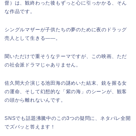
督）は、観終わった後もずっと心に引っかかる、そん
な作品です。
シングルマザーが子供たちの夢のために夜のドラッグ
売人として生きる――。
聞いただけで重そうなテーマですが、この映画、ただ
の社会派ドラマじゃありません。
佐久間大介演じる池田海の謎めいた結末、銃を握る女
の運命、そして幻想的な「紫の海」のシーンが、観客
の頭から離れないんです。
SNSでも話題沸騰中のこの3つの疑問に、ネタバレ全開
でズバッと答えます！