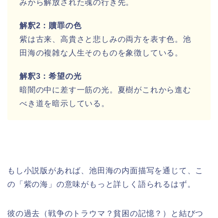
みから解放された魂の行き先。
解釈2：贖罪の色
紫は古来、高貴さと悲しみの両方を表す色。池
田海の複雑な人生そのものを象徴している。
解釈3：希望の光
暗闇の中に差す一筋の光。夏樹がこれから進む
べき道を暗示している。
もし小説版があれば、池田海の内面描写を通じて、こ
の「紫の海」の意味がもっと詳しく語られるはず。
彼の過去（戦争のトラウマ？貧困の記憶？）と結びつ