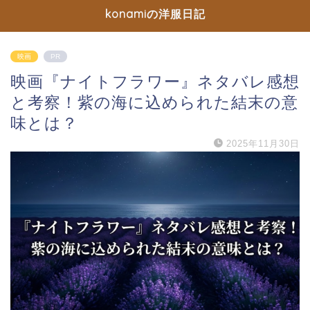
konamiの洋服日記
映画
PR
映画『ナイトフラワー』ネタバレ感想
と考察！紫の海に込められた結末の意
味とは？
2025年11月30日