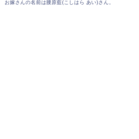
お嫁さんの名前は腰原藍(こしはら あい)さん。