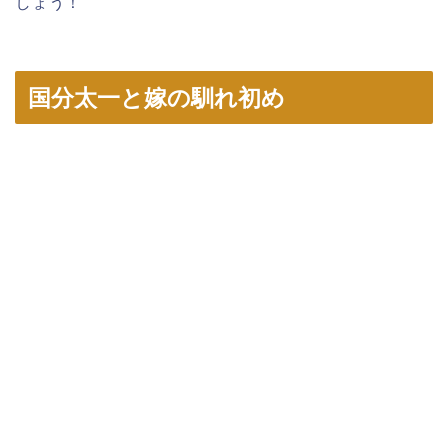
しょう！
国分太一と嫁の馴れ初め