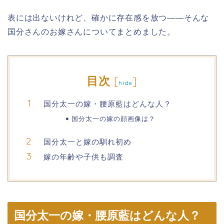
表には出ないけれど、確かに存在感を放つ――そんな
国分さんのお嫁さんについてまとめました。
目次
[
]
hide
国分太一の嫁・腰原藍はどんな人？
国分太一の嫁の顔画像は？
国分太一と嫁の馴れ初め
嫁の年齢や子供も調査
国分太一の嫁・腰原藍はどんな人？