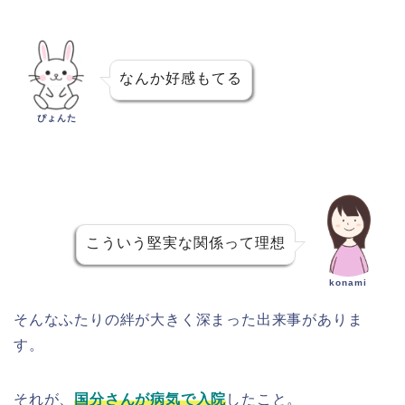
なんか好感もてる
ぴょんた
こういう堅実な関係って理想
konami
そんなふたりの絆が大きく深まった出来事がありま
す。
それが、
国分さんが病気で入院
したこと。