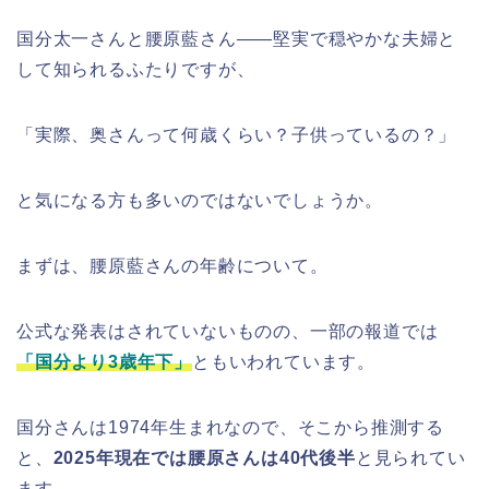
国分太一さんと腰原藍さん――堅実で穏やかな夫婦と
して知られるふたりですが、
「実際、奥さんって何歳くらい？子供っているの？」
と気になる方も多いのではないでしょうか。
まずは、腰原藍さんの年齢について。
公式な発表はされていないものの、一部の報道では
「国分より3歳年下」
ともいわれています。
国分さんは1974年生まれなので、そこから推測する
と、
2025年現在では腰原さんは40代後半
と見られてい
ます。