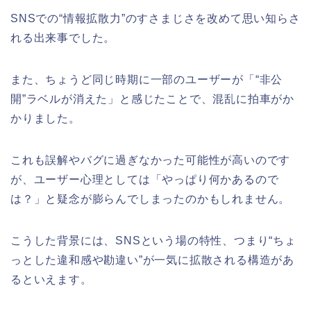
SNSでの“情報拡散力”のすさまじさを改めて思い知らさ
れる出来事でした。
また、ちょうど同じ時期に一部のユーザーが「“非公
開”ラベルが消えた」と感じたことで、混乱に拍車がか
かりました。
これも誤解やバグに過ぎなかった可能性が高いのです
が、ユーザー心理としては「やっぱり何かあるので
は？」と疑念が膨らんでしまったのかもしれません。
こうした背景には、SNSという場の特性、つまり“ちょ
っとした違和感や勘違い”が一気に拡散される構造があ
るといえます。