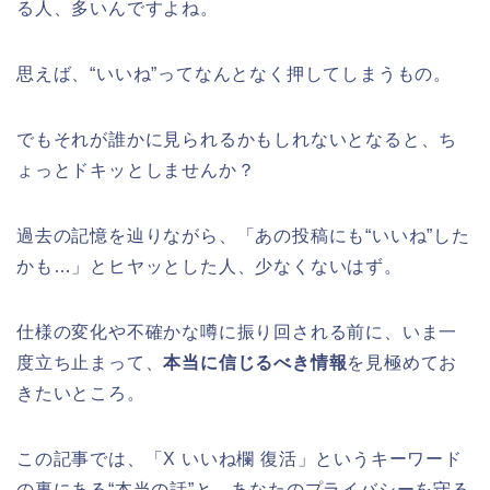
る人、多いんですよね。
思えば、“いいね”ってなんとなく押してしまうもの。
でもそれが誰かに見られるかもしれないとなると、ち
ょっとドキッとしませんか？
過去の記憶を辿りながら、「あの投稿にも“いいね”した
かも…」とヒヤッとした人、少なくないはず。
仕様の変化や不確かな噂に振り回される前に、いま一
度立ち止まって、
本当に信じるべき情報
を見極めてお
きたいところ。
この記事では、「X いいね欄 復活」というキーワード
の裏にある“本当の話”と、あなたのプライバシーを守る