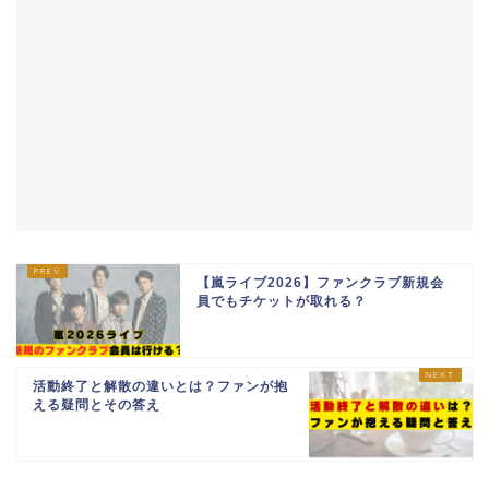
【嵐ライブ2026】ファンクラブ新規会
員でもチケットが取れる？
活動終了と解散の違いとは？ファンが抱
える疑問とその答え