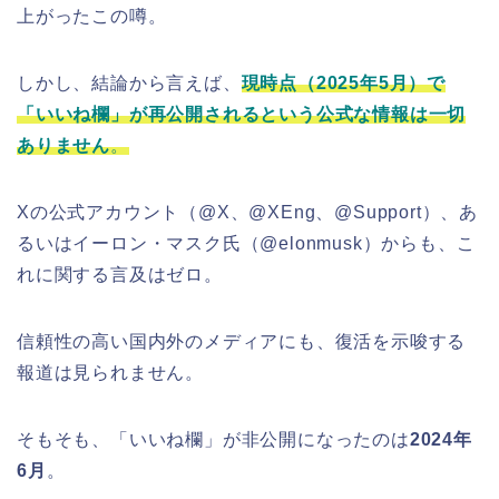
上がったこの噂。
しかし、結論から言えば、
現時点（2025年5月）で
「いいね欄」が再公開されるという公式な情報は一切
ありません
。
Xの公式アカウント（@X、@XEng、@Support）、あ
るいはイーロン・マスク氏（@elonmusk）からも、こ
れに関する言及はゼロ。
信頼性の高い国内外のメディアにも、復活を示唆する
報道は見られません。
そもそも、「いいね欄」が非公開になったのは
2024年
6月
。