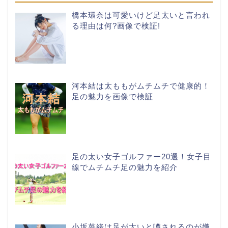
橋本環奈は可愛いけど足太いと言われ
る理由は何?画像で検証!
河本結は太ももがムチムチで健康的！
足の魅力を画像で検証
足の太い女子ゴルファー20選！女子目
線でムチムチ足の魅力を紹介
小坂菜緒は足が太いと噂されるのが嫌