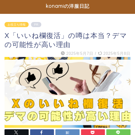
konamiの洋服日記
お役立ち情報
PR
X「いいね欄復活」の噂は本当？デマ
の可能性が高い理由
2025年5月7日
/
2025年5月8日