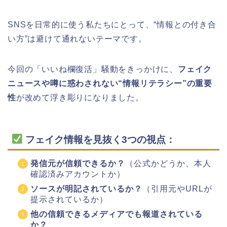
SNSを日常的に使う私たちにとって、“情報との付き合
い方”は避けて通れないテーマです。
今回の「いいね欄復活」騒動をきっかけに、
フェイク
ニュースや噂に惑わされない“情報リテラシー”の重要
性
が改めて浮き彫りになりました。
フェイク情報を見抜く3つの視点：
発信元が信頼できるか？
（公式かどうか、本人
確認済みアカウントか）
ソースが明記されているか？
（引用元やURLが
提示されているか）
他の信頼できるメディアでも報道されている
か？