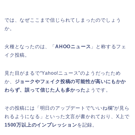
では、なぜここまで信じられてしまったのでしょう
か。
火種となったのは、「
AHOOニュース
」と称するフェ
イク投稿。
見た目がまるで“Yahoo!ニュース”のようだったため
か、
ジョークやフェイク投稿の可能性が高いにもかか
わらず、誤って信じた人も多かった
ようです。
その投稿には「明日のアップデートで“いいね欄”が見ら
れるようになる」といった文言が書かれており、X上で
1500万以上のインプレッション
を記録。